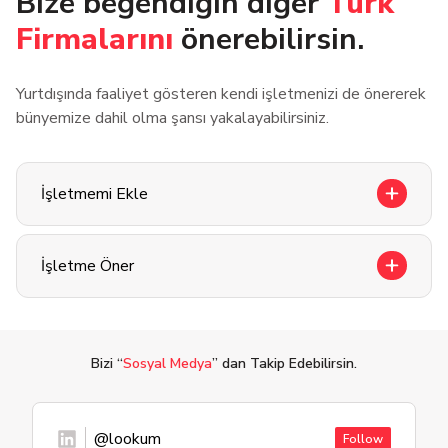
Bize beğendiğin diğer
Türk
Firmalarını
önerebilirsin.
Yurtdışında faaliyet gösteren kendi işletmenizi de önererek
bünyemize dahil olma şansı yakalayabilirsiniz.
İşletmemi Ekle
İşletme Öner
Bizi “
Sosyal Medya
” dan Takip Edebilirsin.
@lookum
Follow