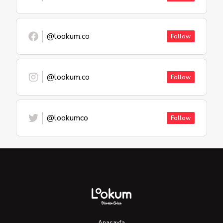
@lookum.co
Follow
@lookum.co
Follow
@lookumco
Follow
Anasayfa