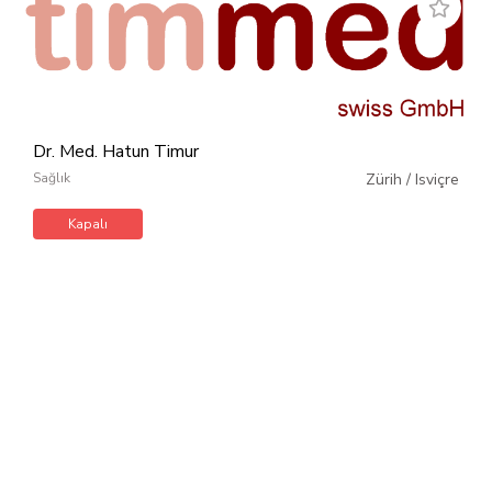
Dr. Med. Hatun Timur
Sağlık
Zürih
/
Isviçre
Kapalı