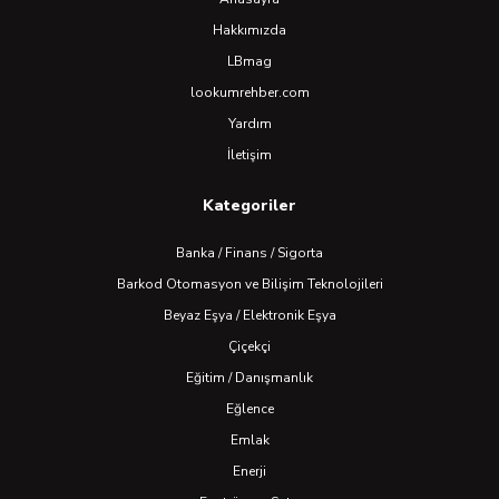
Hakkımızda
LBmag
lookumrehber.com
Yardım
İletişim
Kategoriler
Banka / Finans / Sigorta
Barkod Otomasyon ve Bilişim Teknolojileri
Beyaz Eşya / Elektronik Eşya
Çiçekçi
Eğitim / Danışmanlık
Eğlence
Emlak
Enerji