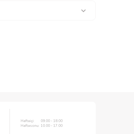
Haftaiçi:
09.00 - 18.00
Haftasonu:
10.00 - 17.00