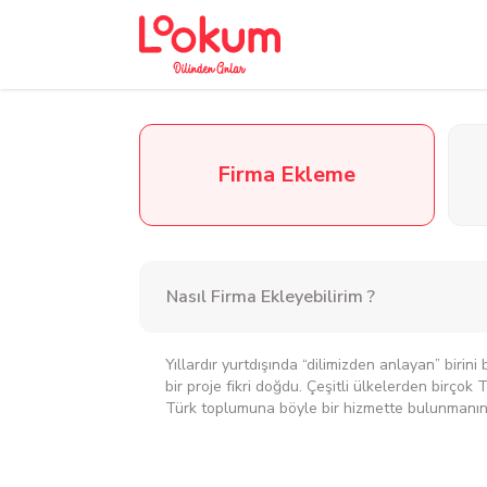
Firma Ekleme
Nasıl Firma Ekleyebilirim ?
Yıllardır yurtdışında “dilimizden anlayan” biri
bir proje fikri doğdu. Çeşitli ülkelerden birçok 
Türk toplumuna böyle bir hizmette bulunmanın 