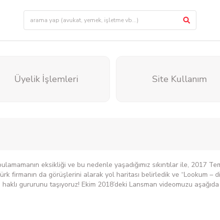
Üyelik İşlemleri
Site Kullanım
ni bulamamanın eksikliği ve bu nedenle yaşadığımız sıkıntılar ile, 2017 T
Türk firmanın da görüşlerini alarak yol haritası belirledik ve “Lookum – di
haklı gururunu taşıyoruz! Ekim 2018’deki Lansman videomuzu aşağıda iz