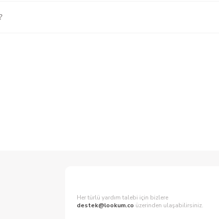
?
Her türlü yardım talebi için bizlere
destek@lookum.co
üzerinden ulaşabilirsiniz.