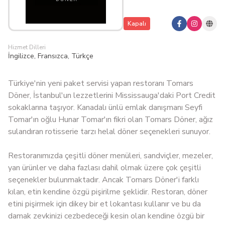
Kapalı
Hizmet Dilleri
İngilizce, Fransızca, Türkçe
Türkiye'nin yeni paket servisi yapan restoranı Tomars
Döner, İstanbul'un lezzetlerini Mississauga'daki Port Credit
sokaklarına taşıyor. Kanadalı ünlü emlak danışmanı Seyfi
Tomar'ın oğlu Hunar Tomar'ın fikri olan Tomars Döner, ağız
sulandıran rotisserie tarzı helal döner seçenekleri sunuyor.
Restoranımızda çeşitli döner menüleri, sandviçler, mezeler,
yan ürünler ve daha fazlası dahil olmak üzere çok çeşitli
seçenekler bulunmaktadır. Ancak Tomars Döner'i farklı
kılan, etin kendine özgü pişirilme şeklidir. Restoran, dö
ner
etini
pişirmek için dikey bir et lokantası kullanır ve bu da
damak zevkinizi cezbedeceği kesin olan kendine özgü bir