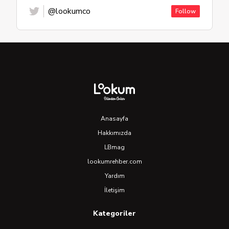
@lookumco
Follow
Anasayfa
Hakkımızda
LBmag
lookumrehber.com
Yardım
İletişim
Kategoriler