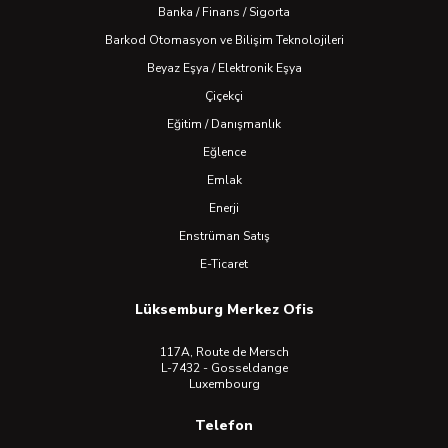
Banka / Finans / Sigorta
Barkod Otomasyon ve Bilişim Teknolojileri
Beyaz Eşya / Elektronik Eşya
Çiçekçi
Eğitim / Danışmanlık
Eğlence
Emlak
Enerji
Enstrüman Satış
E-Ticaret
Lüksemburg Merkez Ofis
117A, Route de Mersch
L-7432 - Gosseldange
Luxembourg
Telefon