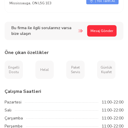
Yol Tarifi Al
Mississauga, ON L5G 1E3
Bu firma ile ilgili sorularınız varsa
Mesaj Gönder
bize ulaşın
Öne çıkan özellikler
Engelli
Paket
Günlük
Helal
Dostu
Servis
Kıyafet
Çalışma Saatleri
Pazartesi
11:00-22:00
Salı
11:00-22:00
Çarşamba
11:00-22:00
Perşembe
11:00-22:00