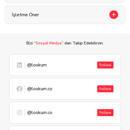
İşletme Öner
Bizi “
Sosyal Medya
” dan Takip Edebilirsin.
@lookum
Follow
@lookum.co
Follow
@lookum.co
Follow