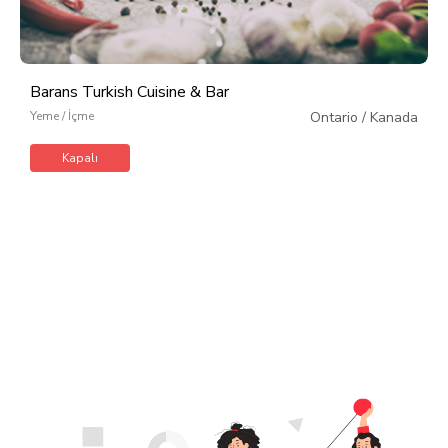
Barans Turkish Cuisine & Bar
Yeme / İçme
Ontario
/
Kanada
Kapalı