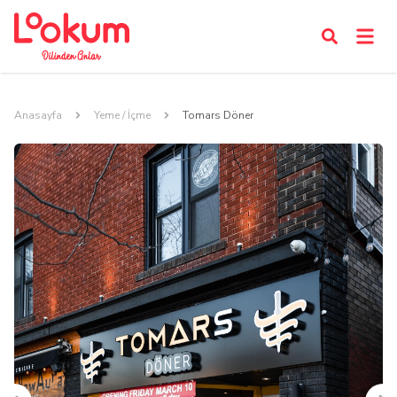
Anasayfa
Yeme / İçme
Tomars Döner