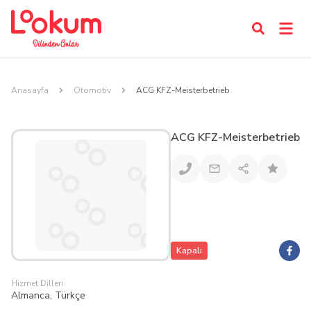
Anasayfa
Otomotiv
ACG KFZ-Meisterbetrieb
ACG KFZ-Meisterbetrieb
Kapalı
Hizmet Dilleri
Almanca, Türkçe