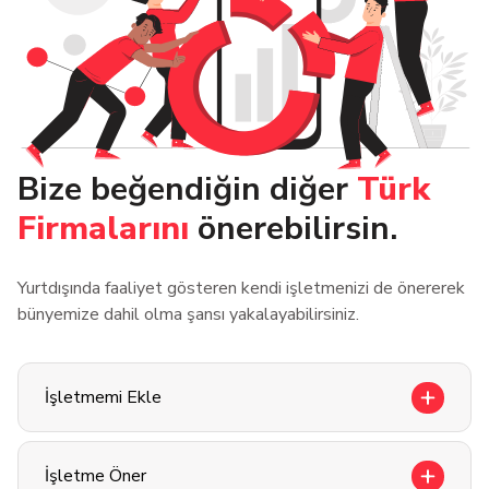
Bize beğendiğin diğer
Türk
Firmalarını
önerebilirsin.
Yurtdışında faaliyet gösteren kendi işletmenizi de önererek
bünyemize dahil olma şansı yakalayabilirsiniz.
İşletmemi Ekle
İşletme Öner