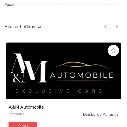
Pazar
Benzer LoOkumlar
A&M Automobile
Otomotiv
Duisburg
/
Almanya
Kapalı