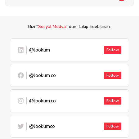
Bizi “
Sosyal Medya
” dan Takip Edebilirsin.
@lookum
Follow
@lookum.co
Follow
@lookum.co
Follow
@lookumco
Follow