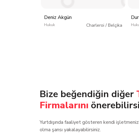
Deniz Akgün
Dur
Hukuk
Charleroi
/
Belçika
Huk
Bize beğendiğin diğer
Firmalarını
önerebilirs
Yurtdışında faaliyet gösteren kendi işletmeni
olma şansı yakalayabilirsiniz.