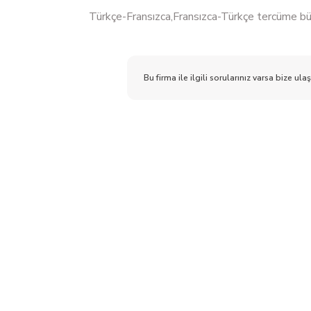
Türkçe-Fransızca,Fransızca-Türkçe tercüme bür
Bu firma ile ilgili sorularınız varsa bize ulaş