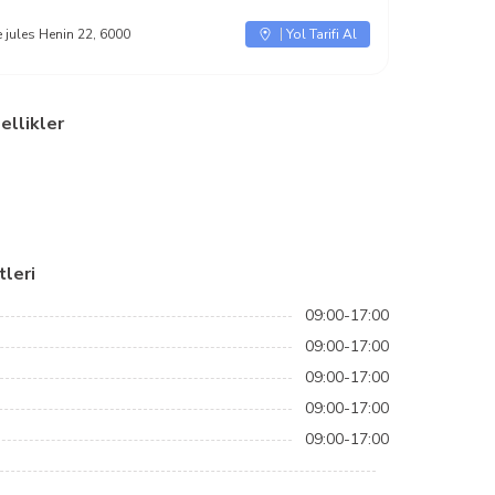
 jules Henin 22, 6000
Yol Tarifi Al
ellikler
leri
09:00-17:00
09:00-17:00
09:00-17:00
09:00-17:00
09:00-17:00