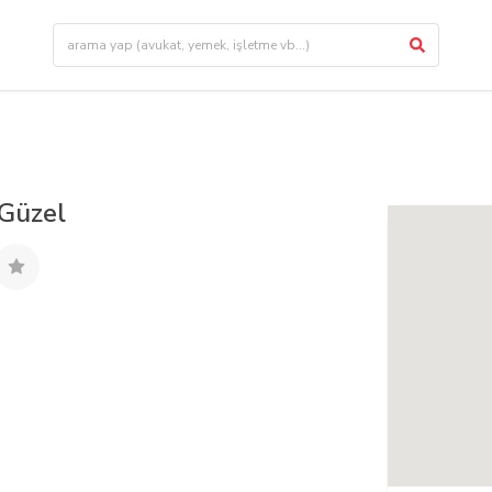
 Güzel