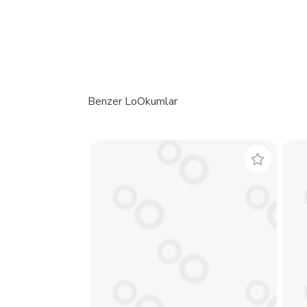
Benzer LoOkumlar