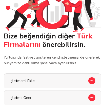
Bize beğendiğin diğer
Türk
Firmalarını
önerebilirsin.
Yurtdışında faaliyet gösteren kendi işletmenizi de önererek
bünyemize dahil olma şansı yakalayabilirsiniz.
İşletmemi Ekle
İşletme Öner