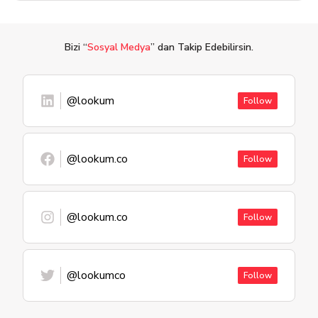
Bizi “
Sosyal Medya
” dan Takip Edebilirsin.
@lookum
Follow
@lookum.co
Follow
@lookum.co
Follow
@lookumco
Follow