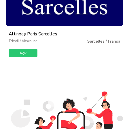
Altınbaş Paris Sarcelles
Tekstil / Aksesuar
Sarcelles
/
Fransa
Açık