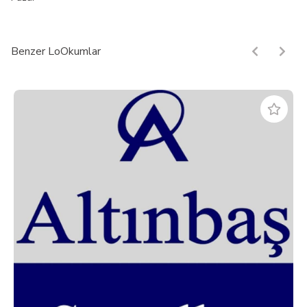
Benzer LoOkumlar