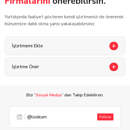
Firmalarını
önerebilirsin.
Yurtdışında faaliyet gösteren kendi işletmenizi de önererek
bünyemize dahil olma şansı yakalayabilirsiniz.
İşletmemi Ekle
İşletme Öner
Bizi “
Sosyal Medya
” dan Takip Edebilirsin.
@lookum
Follow