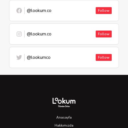
@lookum.co
Follow
@lookum.co
Follow
@lookumco
Follow
Anasayfa
Hakkımızda