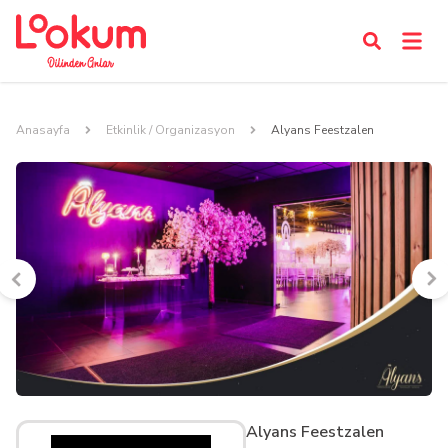
Anasayfa
Etkinlik / Organizasyon
Alyans Feestzalen
Alyans Feestzalen