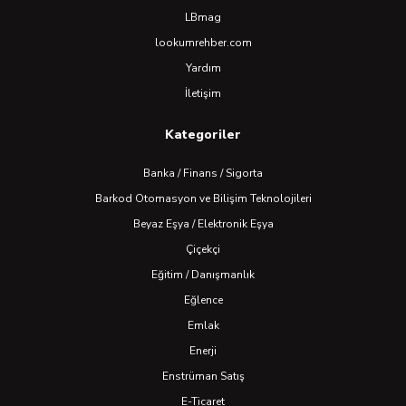
LBmag
lookumrehber.com
Yardım
İletişim
Kategoriler
Banka / Finans / Sigorta
Barkod Otomasyon ve Bilişim Teknolojileri
Beyaz Eşya / Elektronik Eşya
Çiçekçi
Eğitim / Danışmanlık
Eğlence
Emlak
Enerji
Enstrüman Satış
E-Ticaret