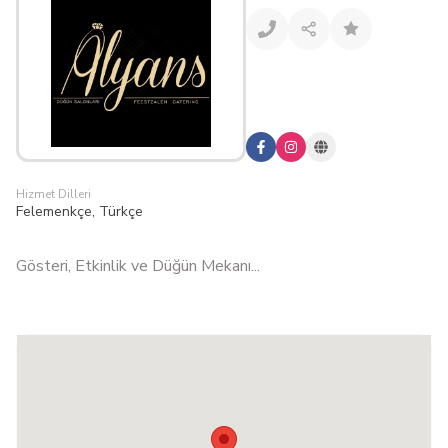
Hizmet Dilleri
Felemenkçe, Türkçe
Gösteri, Etkinlik ve Düğün Mekanı...