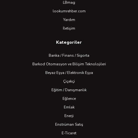
LBmag
lookumrehber.com
Yardım
İletişim
Kategoriler
Banka / Finans / Sigorta
Barkod Otomasyon ve Bilişim Teknolojileri
Beyaz Eşya / Elektronik Eşya
Çiçekçi
Eğitim / Danışmanlık
Eğlence
Emlak
Enerji
Enstrüman Satış
E-Ticaret