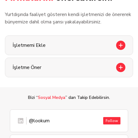
Yurtdışında faaliyet gösteren kendi işletmenizi de önererek
bünyemize dahil olma şansı yakalayabilirsiniz.
İşletmemi Ekle
İşletme Öner
Bizi “
Sosyal Medya
” dan Takip Edebilirsin.
@lookum
Follow