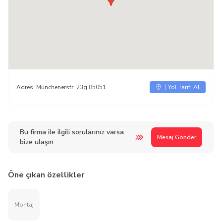
Adres:
Münchenerstr. 23g 85051
Yol Tarifi Al
Bu firma ile ilgili sorularınız varsa
Mesaj Gönder
bize ulaşın
Öne çıkan özellikler
Montaj