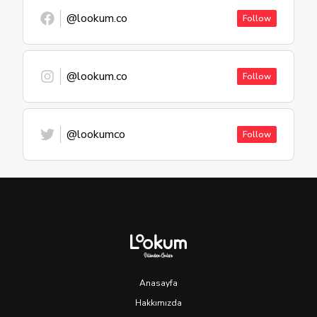
@lookum.co
Follow
@lookum.co
Follow
@lookumco
Follow
Anasayfa
Hakkımızda