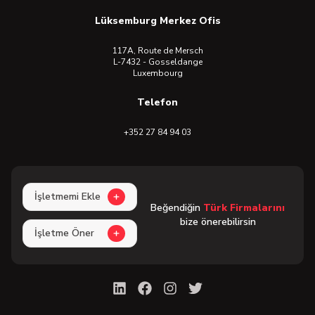
Lüksemburg Merkez Ofis
117A, Route de Mersch
L-7432 - Gosseldange
Luxembourg
Telefon
+352 27 84 94 03
İşletmemi Ekle
Beğendiğin
Türk Firmalarını
bize önerebilirsin
İşletme Öner