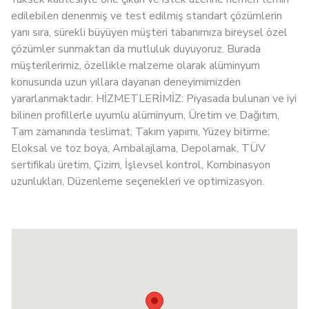
edilebilen denenmiş ve test edilmiş standart çözümlerin
yanı sıra, sürekli büyüyen müşteri tabanımıza bireysel özel
çözümler sunmaktan da mutluluk duyuyoruz. Burada
müşterilerimiz, özellikle malzeme olarak alüminyum
konusunda uzun yıllara dayanan deneyimimizden
yararlanmaktadır. HİZMETLERİMİZ: Piyasada bulunan ve iyi
bilinen profillerle uyumlu alüminyum, Üretim ve Dağıtım,
Tam zamanında teslimat, Takım yapımı, Yüzey bitirme:
Eloksal ve toz boya, Ambalajlama, Depolamak, TÜV
sertifikalı üretim, Çizim, İşlevsel kontrol, Kombinasyon
uzunlukları, Düzenleme seçenekleri ve optimizasyon.