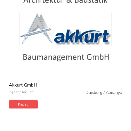
Akkurt GmbH
İnşaat / Tadilat
Duisburg
/
Almanya
Kapalı