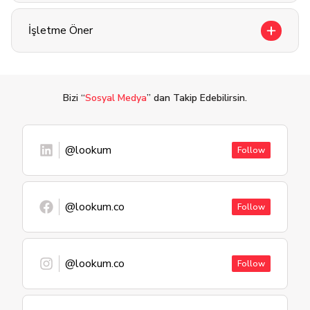
İşletme Öner
Bizi “
Sosyal Medya
” dan Takip Edebilirsin.
@lookum
Follow
@lookum.co
Follow
@lookum.co
Follow