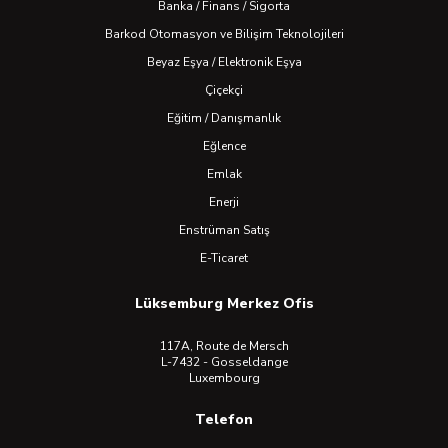
Banka / Finans / Sigorta
Barkod Otomasyon ve Bilişim Teknolojileri
Beyaz Eşya / Elektronik Eşya
Çiçekçi
Eğitim / Danışmanlık
Eğlence
Emlak
Enerji
Enstrüman Satış
E-Ticaret
Lüksemburg Merkez Ofis
117A, Route de Mersch
L-7432 - Gosseldange
Luxembourg
Telefon