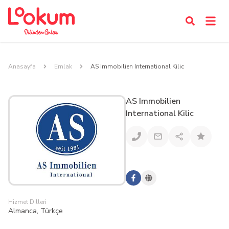
Anasayfa
Emlak
AS Immobilien International Kilic
AS Immobilien
International Kilic
Hizmet Dilleri
Almanca, Türkçe