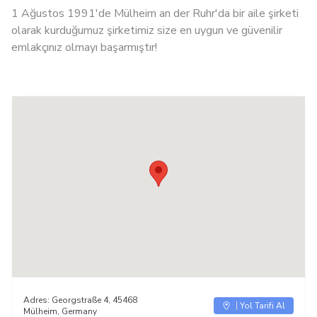
1 Ağustos 1991'de Mülheim an der Ruhr'da bir aile şirketi
olarak kurduğumuz şirketimiz size en uygun ve güvenilir
emlakçınız olmayı başarmıştır!
Adres:
Georgstraße 4, 45468
Yol Tarifi Al
Mülheim, Germany