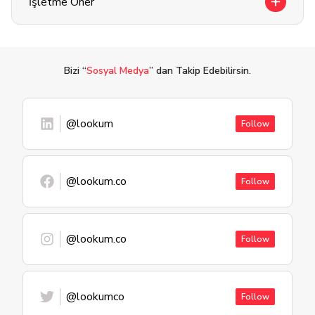
İşletme Öner
Bizi “
Sosyal Medya
” dan Takip Edebilirsin.
@lookum
Follow
@lookum.co
Follow
@lookum.co
Follow
@lookumco
Follow