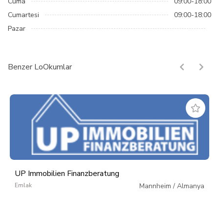
Cuma
09:00-18:00
Cumartesi
09:00-18:00
Pazar
Benzer LoOkumlar
UP Immobilien Finanzberatung
Emlak
Mannheim
/
Almanya