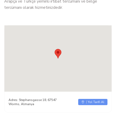
Arapça ve Türkçe yeminli irtibat tercümanı ve belge
tercümanı olarak hizmetinizdedir.
Adres:
Stephansgasse 18, 67547
Yol Tarifi Al
Worms, Almanya