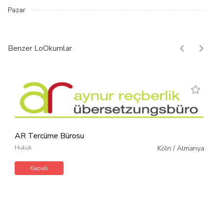
Pazar
Benzer LoOkumlar
AR Tercüme Bürosu
Hukuk
Köln
/
Almanya
Kapalı