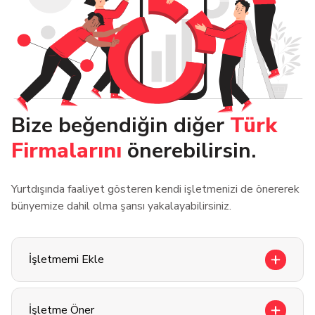
Bize beğendiğin diğer
Türk
Firmalarını
önerebilirsin.
Yurtdışında faaliyet gösteren kendi işletmenizi de önererek
bünyemize dahil olma şansı yakalayabilirsiniz.
İşletmemi Ekle
İşletme Öner