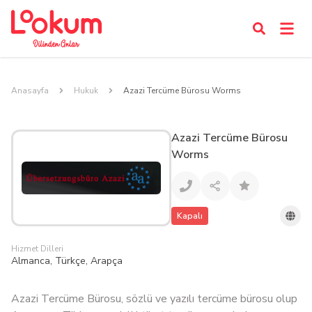
Anasayfa
Hukuk
Azazi Tercüme Bürosu Worms
Azazi Tercüme Bürosu
Worms
Kapalı
Hizmet Dilleri
Almanca, Türkçe, Arapça
Azazi Tercüme Bürosu, sözlü ve yazılı tercüme bürosu olup