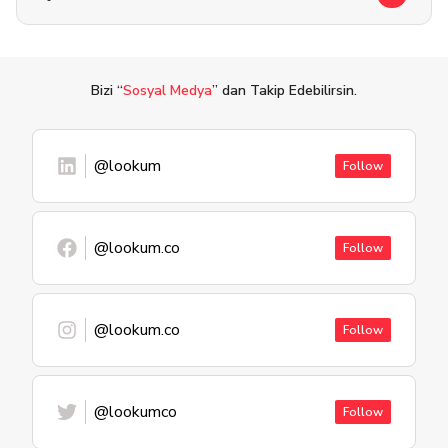
Bizi “
Sosyal Medya
” dan Takip Edebilirsin.
@lookum
Follow
@lookum.co
Follow
@lookum.co
Follow
@lookumco
Follow