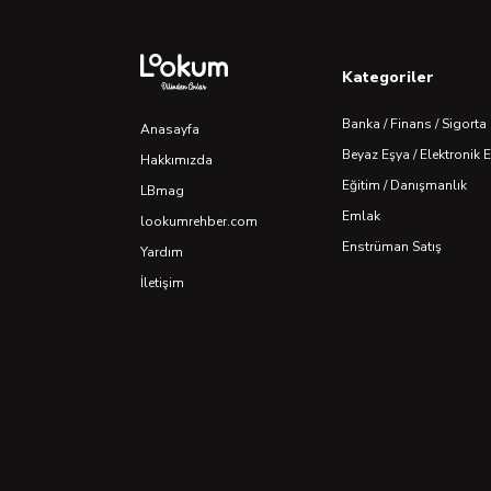
Kategoriler
Banka / Finans / Sigorta
Anasayfa
Beyaz Eşya / Elektronik 
Hakkımızda
Eğitim / Danışmanlık
LBmag
Emlak
lookumrehber.com
Enstrüman Satış
Yardım
İletişim