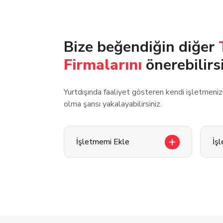
Bize beğendiğin diğer
Firmalarını
önerebilirs
Yurtdışında faaliyet gösteren kendi işletmeni
olma şansı yakalayabilirsiniz.
İşletmemi Ekle
İş