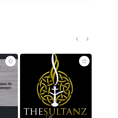
Pizza City