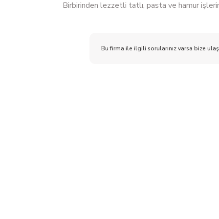
Birbirinden lezzetli tatlı, pasta ve hamur işler
Bu firma ile ilgili sorularınız varsa bize ulaş