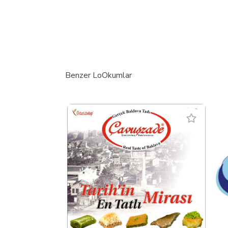
Benzer LoOkumlar