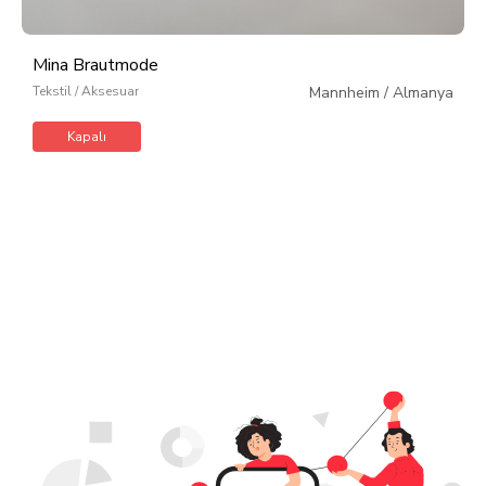
Mina Brautmode
Tekstil / Aksesuar
Mannheim
/
Almanya
Kapalı