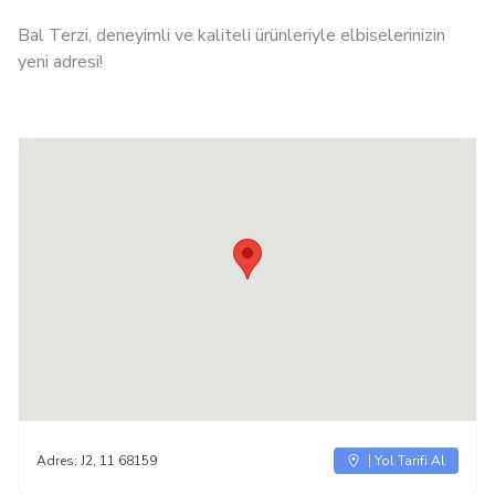
Bal Terzi, deneyimli ve kaliteli ürünleriyle elbiselerinizin
yeni adresi!
Adres:
J2, 11 68159
Yol Tarifi Al