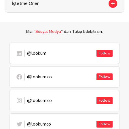
İşletme Öner
Bizi “
Sosyal Medya
” dan Takip Edebilirsin.
@lookum
Follow
@lookum.co
Follow
@lookum.co
Follow
@lookumco
Follow