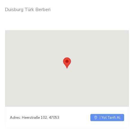
Duisburg Türk Berberi
Adres:
Heerstraße 102, 47053
Yol Tarifi Al