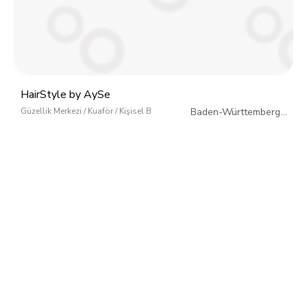
HairStyle by AySe
Güzellik Merkezi / Kuaför / Kişisel Bakım
Baden-Württemberg
/
Almanya