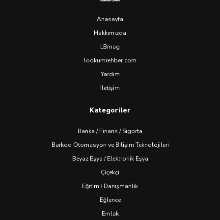
Anasayfa
Hakkımızda
LBmag
lookumrehber.com
Yardım
İletişim
Kategoriler
Banka / Finans / Sigorta
Barkod Otomasyon ve Bilişim Teknolojileri
Beyaz Eşya / Elektronik Eşya
Çiçekçi
Eğitim / Danışmanlık
Eğlence
Emlak