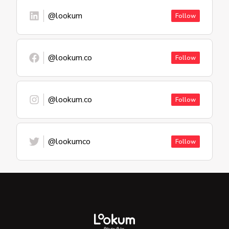
@lookum
Follow
@lookum.co
Follow
@lookum.co
Follow
@lookumco
Follow