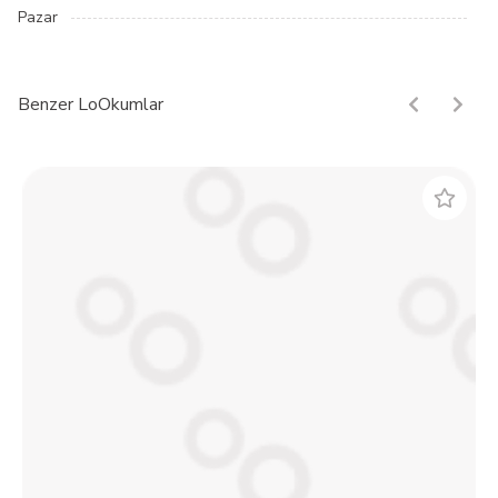
Pazar
Benzer LoOkumlar