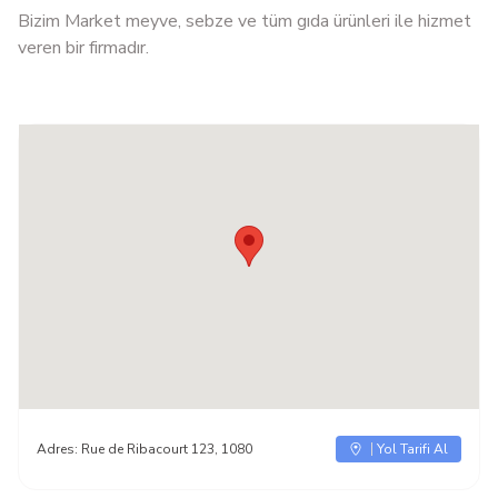
Bizim Market meyve, sebze ve tüm gıda ürünleri ile hizmet
veren bir firmadır.
Adres:
Rue de Ribacourt 123, 1080
Yol Tarifi Al