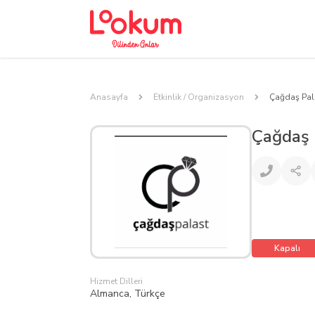
Anasayfa
Etkinlik / Organizasyon
Çağdaş Pal
Çağdaş 
Kapalı
Hizmet Dilleri
Almanca, Türkçe