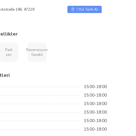
ckstraße 186, 47229
Yol Tarifi Al
ellikler
Park
Rezervasyon
yeri
Gerekli
leri
15:00-18:00
15:00-18:00
15:00-18:00
15:00-18:00
15:00-18:00
15:00-18:00