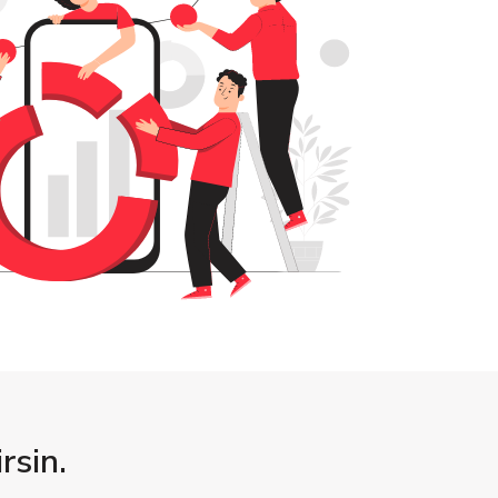
rsin.