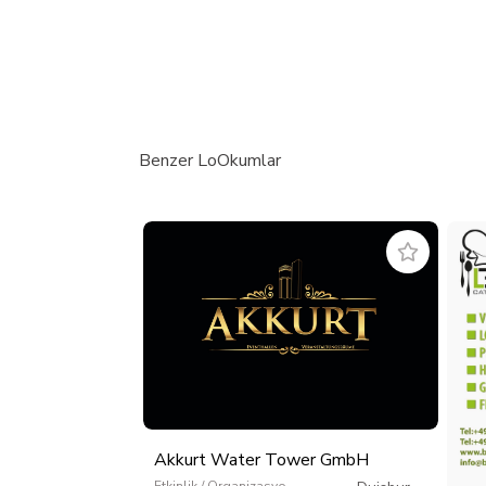
Benzer LoOkumlar
Akkurt Water Tower GmbH