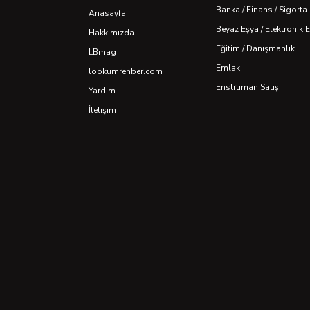
Banka / Finans / Sigorta
Anasayfa
Beyaz Eşya / Elektronik 
Hakkımızda
Eğitim / Danışmanlık
LBmag
Emlak
lookumrehber.com
Enstrüman Satış
Yardım
İletişim