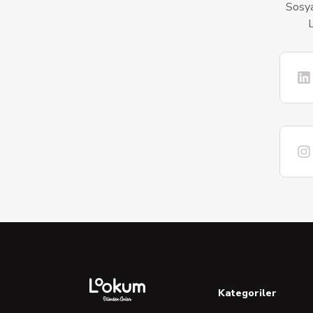
Sosya
L
Kategoriler