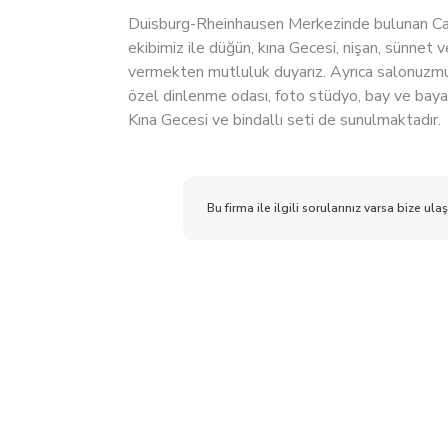
Duisburg-Rheinhausen Merkezinde bulunan Ca
ekibimiz ile düğün, kına Gecesi, nişan, sünnet 
vermekten mutluluk duyarız. Ayrıca salonuzm
özel dinlenme odası, foto stüdyo, bay ve baya
Kına Gecesi ve bindallı seti de sunulmaktadır.
Bu firma ile ilgili sorularınız varsa bize ulaş