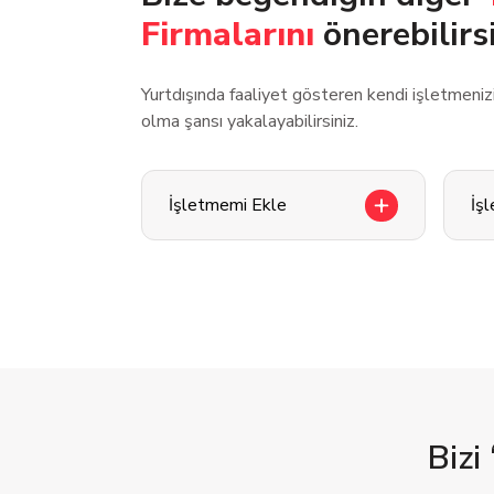
Firmalarını
önerebilirs
Yurtdışında faaliyet gösteren kendi işletmeni
olma şansı yakalayabilirsiniz.
İşletmemi Ekle
İş
Bizi 