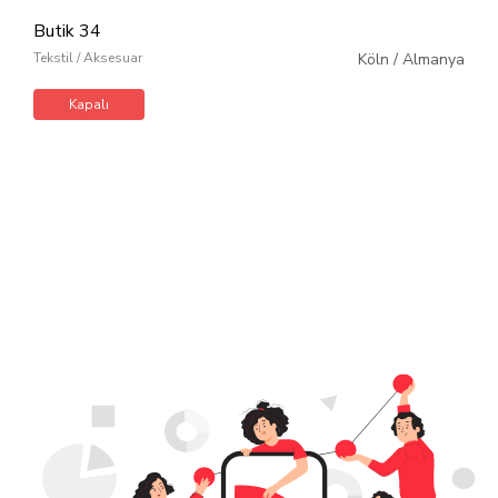
Butik 34
Tekstil / Aksesuar
Köln
/
Almanya
Kapalı