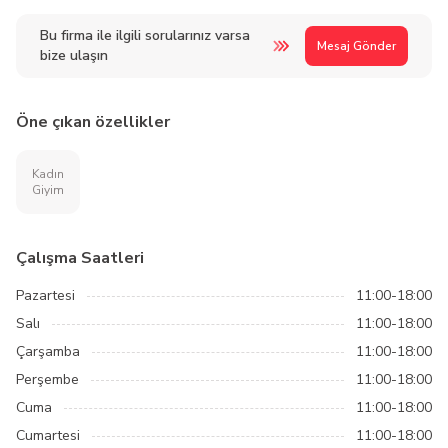
Bu firma ile ilgili sorularınız varsa
Mesaj Gönder
bize ulaşın
Öne çıkan özellikler
Kadın
Giyim
Çalışma Saatleri
Pazartesi
11:00-18:00
Salı
11:00-18:00
Çarşamba
11:00-18:00
Perşembe
11:00-18:00
Cuma
11:00-18:00
Cumartesi
11:00-18:00