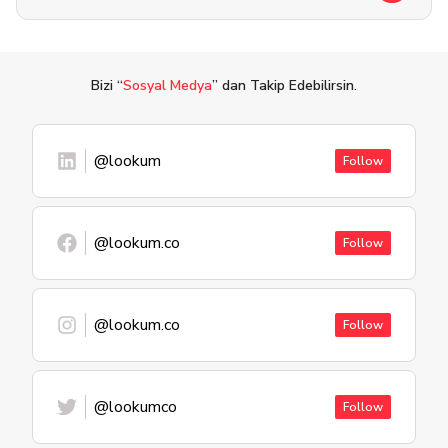
Bizi “
Sosyal Medya
” dan Takip Edebilirsin.
@lookum
Follow
@lookum.co
Follow
@lookum.co
Follow
@lookumco
Follow