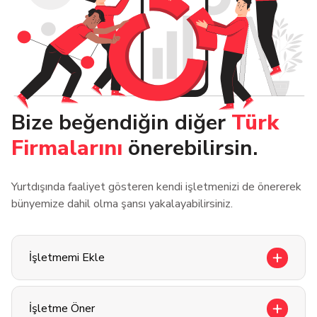
Bize beğendiğin diğer
Türk
Firmalarını
önerebilirsin.
Yurtdışında faaliyet gösteren kendi işletmenizi de önererek
bünyemize dahil olma şansı yakalayabilirsiniz.
İşletmemi Ekle
İşletme Öner