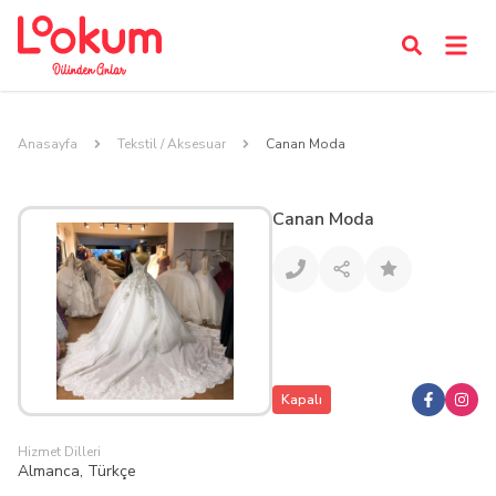
Anasayfa
Tekstil / Aksesuar
Canan Moda
Canan Moda
Kapalı
Hizmet Dilleri
Almanca, Türkçe