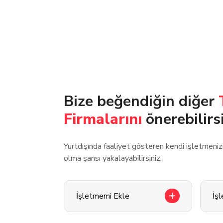
Bize beğendiğin diğer
Firmalarını
önerebilirs
Yurtdışında faaliyet gösteren kendi işletmeni
olma şansı yakalayabilirsiniz.
İşletmemi Ekle
İş