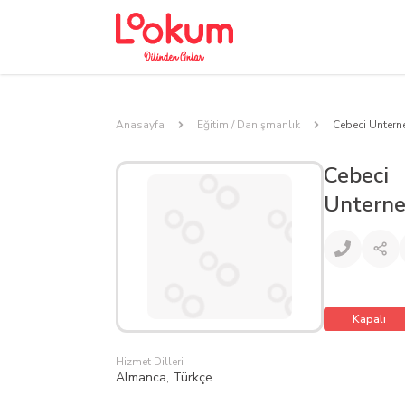
Anasayfa
Eğitim / Danışmanlık
Cebeci Unter
Cebeci
Untern
Kapalı
Hizmet Dilleri
Almanca, Türkçe