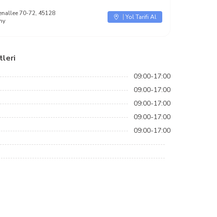
nallee 70-72, 45128
Yol Tarifi Al
ny
leri
09:00-17:00
09:00-17:00
09:00-17:00
09:00-17:00
09:00-17:00