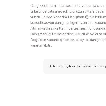
Cengiz Cebeci'nin dünyaca ünlü ve dünya çapın
şirketinde çalışarak edindiği uzun yıllara day
yılında Cebeci Yönetim Danışmanlığı'nın kurulma
konsolidasyon danışmanlığının yanı sıra, yabancı
Almanya'da şirketlerin yerleşmesi konusunda
Danışmanlığı ile bölgedeki kurucular ve orta öl
Doğu'dan yabancı şirketler, bireysel danışmanl
yararlanabilir.
Bu firma ile ilgili sorularınız varsa bize ulaş