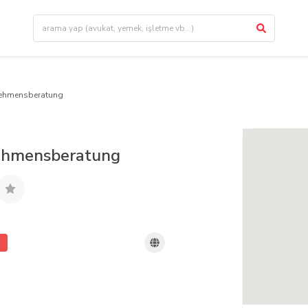
nehmensberatung
ehmensberatung