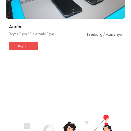
Arafon
Beyaz Eşya / Elektronik Eşya
Freiburg
/
Almanya
Kapalı