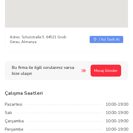
Adres:
Schulstraße 5, 64521 Groß-
Yol Tarifi Al
Gerau, Almanya
Bu firma ile ilgili sorularınız varsa
Mesaj Gönder
bize ulaşın
Çalışma Saatleri
Pazartesi
10:00-19:00
Salı
10:00-19:00
Çarşamba
10:00-19:00
Perşembe
10:00-19:00