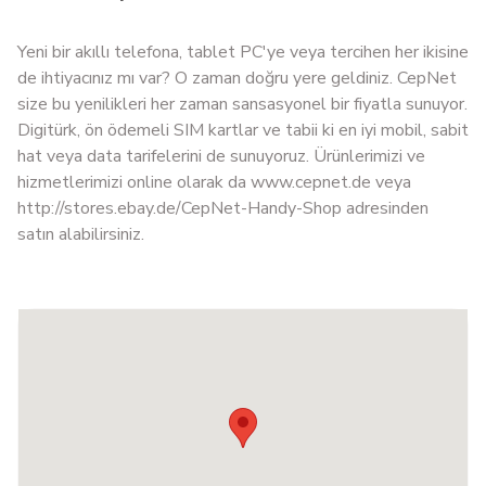
Yeni bir akıllı telefona, tablet PC'ye veya tercihen her ikisine
de ihtiyacınız mı var? O zaman doğru yere geldiniz. CepNet
size bu yenilikleri her zaman sansasyonel bir fiyatla sunuyor.
Digitürk, ön ödemeli SIM kartlar ve tabii ki en iyi mobil, sabit
hat veya data tarifelerini de sunuyoruz. Ürünlerimizi ve
hizmetlerimizi online olarak da www.cepnet.de veya
http://stores.ebay.de/CepNet-Handy-Shop adresinden
satın alabilirsiniz.