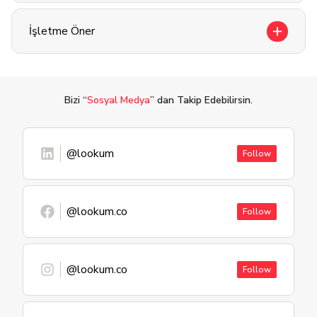
İşletme Öner
Bizi “
Sosyal Medya
” dan Takip Edebilirsin.
@lookum
Follow
@lookum.co
Follow
@lookum.co
Follow