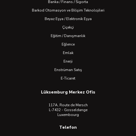
Banka / Finans / Sigorta
Barkod Otomasyon ve Bilişim Teknolojileri
Beyaz Eşya / Elektronik Eşya
Çiçekçi
Eğitim / Danışmanlık
Eğlence
Emlak
Enerji
Enstrüman Satış
E-Ticaret
Lüksemburg Merkez Ofis
117A, Route de Mersch
L-7432 - Gosseldange
Luxembourg
Telefon