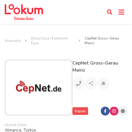
Beyaz Eşya / Elektronik
CepNet Gross-Gerau
Anasayfa
Eşya
Mainz
CepNet Gross-Gerau
Mainz
Kapalı
Hizmet Dilleri
Almanca, Türkçe