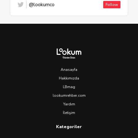
@lookumco
Follow
Anasayfa
Hakkımızda
LBmag
lookumrehber.com
Yardım
İletişim
Kategoriler