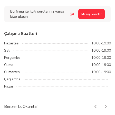
Bu firma ile ilgili sorularınız varsa
Mesaj Gönder
bize ulaşın
Çalışma Saatleri
Pazartesi
10:00-19:00
Salı
10:00-19:00
Perşembe
10:00-19:00
Cuma
10:00-19:00
Cumartesi
10:00-19:00
Çarşamba
Pazar
Benzer LoOkumlar