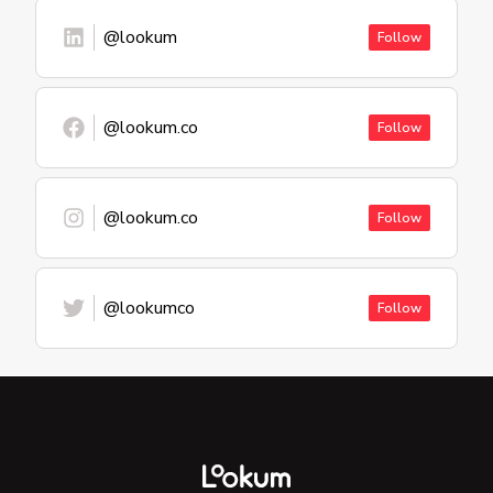
@lookum
Follow
@lookum.co
Follow
@lookum.co
Follow
@lookumco
Follow