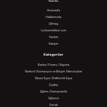
Anasayfa
Hakkımızda
LBmag
lookumrehber.com
Yardım
İletişim
Kategoriler
Banka / Finans / Sigorta
Barkod Otomasyon ve Bilişim Teknolojileri
Beyaz Eşya / Elektronik Eşya
Çiçekçi
Eğitim / Danışmanlık
Eğlence
Emlak