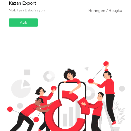
Kazan Export
Mobilya / Dekorasyon
Beringen
/
Belçika
Açık