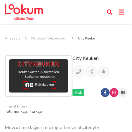
Anasayfa
Mobilya / Dekorasyon
City Keuken
City Keuken
Açık
Hizmet Dilleri
Felemenkçe, Türkçe
Mevcut mutfağınızın fotoğrafları ve ölçüleriyle