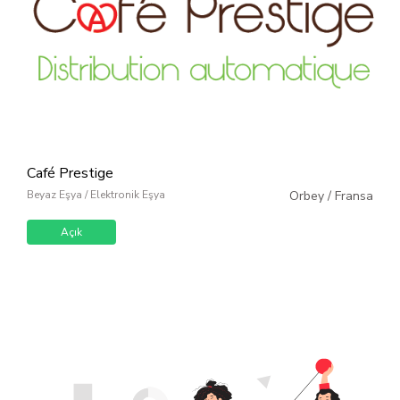
Café Prestige
Beyaz Eşya / Elektronik Eşya
Orbey
/
Fransa
Açık