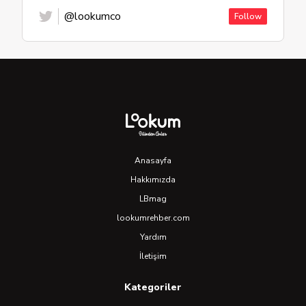
@lookumco
Follow
Anasayfa
Hakkımızda
LBmag
lookumrehber.com
Yardım
İletişim
Kategoriler