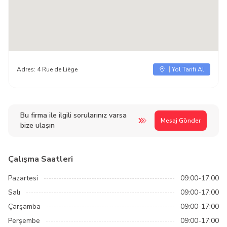
Adres:
4 Rue de Liège
Yol Tarifi Al
Bu firma ile ilgili sorularınız varsa
Mesaj Gönder
bize ulaşın
Çalışma Saatleri
Pazartesi
09:00-17:00
Salı
09:00-17:00
Çarşamba
09:00-17:00
Perşembe
09:00-17:00