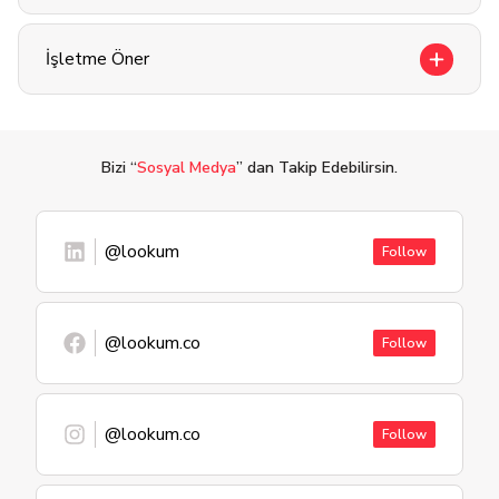
İşletme Öner
Bizi “
Sosyal Medya
” dan Takip Edebilirsin.
@lookum
Follow
@lookum.co
Follow
@lookum.co
Follow