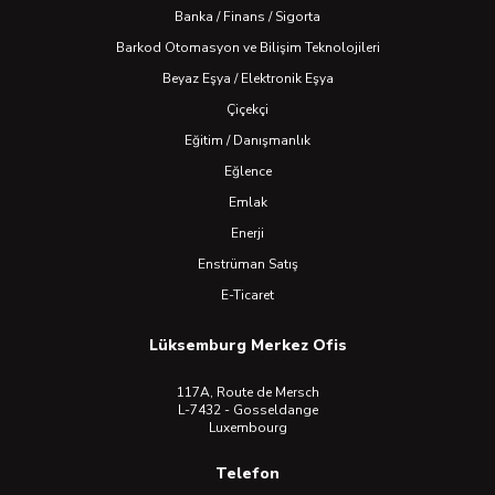
Banka / Finans / Sigorta
Barkod Otomasyon ve Bilişim Teknolojileri
Beyaz Eşya / Elektronik Eşya
Çiçekçi
Eğitim / Danışmanlık
Eğlence
Emlak
Enerji
Enstrüman Satış
E-Ticaret
Lüksemburg Merkez Ofis
117A, Route de Mersch
L-7432 - Gosseldange
Luxembourg
Telefon