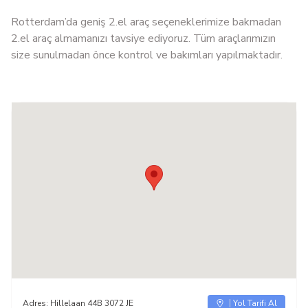
Rotterdam’da geniş 2.el araç seçeneklerimize bakmadan
2.el araç almamanızı tavsiye ediyoruz. Tüm araçlarımızın
size sunulmadan önce kontrol ve bakımları yapılmaktadır.
Adres:
Hillelaan 44B 3072 JE
Yol Tarifi Al