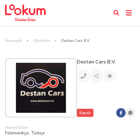
Anasayfa
Otomotiv
Destan Cars B.V.
Destan Cars B.V.
Kapalı
Hizmet Dilleri
Felemenkçe, Türkçe