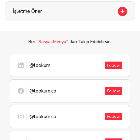
İşletme Öner
Bizi “
Sosyal Medya
” dan Takip Edebilirsin.
@lookum
Follow
@lookum.co
Follow
@lookum.co
Follow