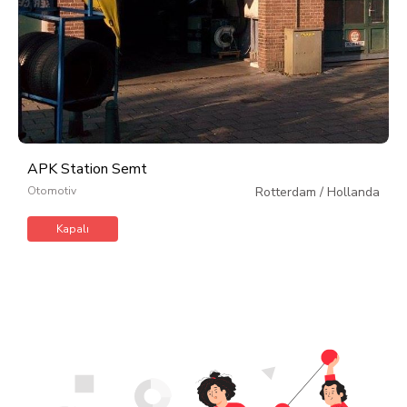
APK Station Semt
Otomotiv
Rotterdam
/
Hollanda
Kapalı