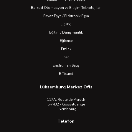
Barkod Otomasyon ve Bilişim Teknolojileri
Beyaz Eşya / Elektronik Eşya
Çiçekçi
Eğitim / Danışmanlık
Eğlence
Emlak
Enerji
Enstrüman Satış
E-Ticaret
Lüksemburg Merkez Ofis
117A, Route de Mersch
L-7432 - Gosseldange
Luxembourg
Telefon