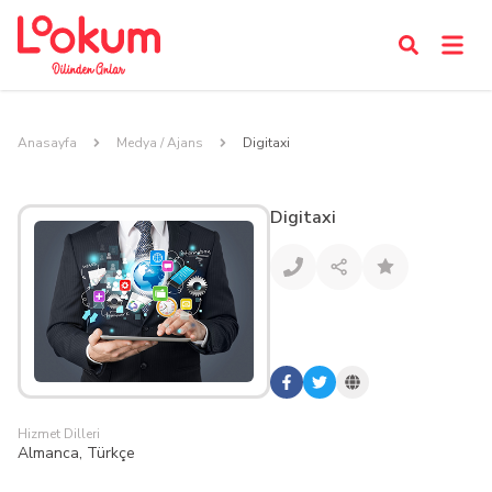
Anasayfa
Medya / Ajans
Digitaxi
Digitaxi
Hizmet Dilleri
Almanca, Türkçe