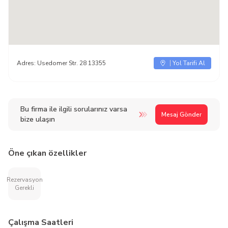
Adres:
Usedomer Str. 28 13355
Yol Tarifi Al
Bu firma ile ilgili sorularınız varsa
Mesaj Gönder
bize ulaşın
Öne çıkan özellikler
Rezervasyon
Gerekli
Çalışma Saatleri