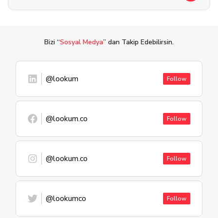
Bizi “
Sosyal Medya
” dan Takip Edebilirsin.
@lookum
Follow
@lookum.co
Follow
@lookum.co
Follow
@lookumco
Follow