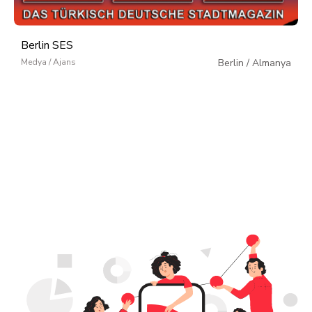
Berlin SES
Medya / Ajans
Berlin
/
Almanya