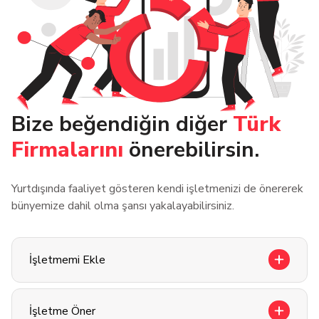
Bize beğendiğin diğer
Türk
Firmalarını
önerebilirsin.
Yurtdışında faaliyet gösteren kendi işletmenizi de önererek
bünyemize dahil olma şansı yakalayabilirsiniz.
İşletmemi Ekle
İşletme Öner