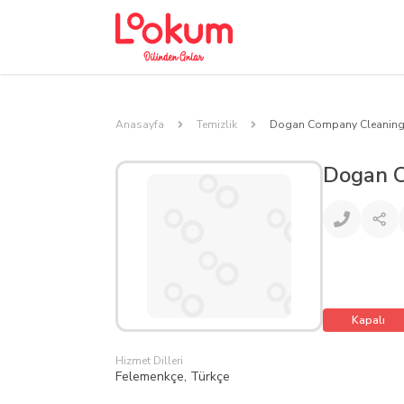
Anasayfa
Temizlik
Dogan Company Cleanin
Dogan 
Kapalı
Hizmet Dilleri
Felemenkçe, Türkçe