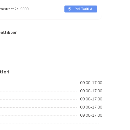
emstraat 2a, 9000
Yol Tarifi Al
ellikler
leri
09:00-17:00
09:00-17:00
09:00-17:00
09:00-17:00
09:00-17:00