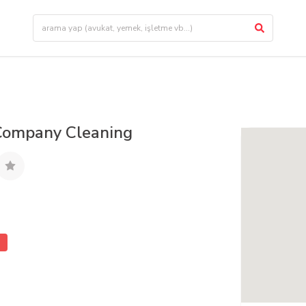
g
Company Cleaning