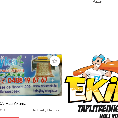
Pazar
A Halı Yıkama
zlik
Brüksel
/
Belçika