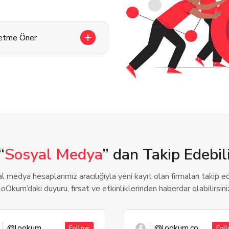
letme Öner
“
Sosyal Medya
” dan Takip Edebili
l medya hesaplarımız aracılığıyla yeni kayıt olan firmaları takip ede
oOkum’daki duyuru, fırsat ve etkinliklerinden haberdar olabilirsini
@lookum
@lookum.co
Follow
Fol