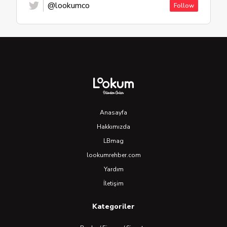
@lookumco
Follow
Anasayfa
Hakkımızda
LBmag
lookumrehber.com
Yardım
İletişim
Kategoriler