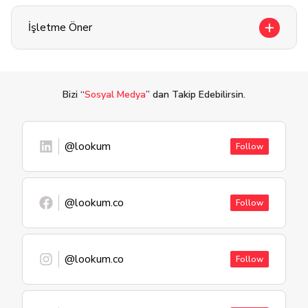
İşletme Öner
Bizi “
Sosyal Medya
” dan Takip Edebilirsin.
@lookum
Follow
@lookum.co
Follow
@lookum.co
Follow