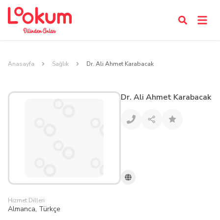
Anasayfa
Sağlık
Dr. Ali Ahmet Karabacak
Dr. Ali Ahmet Karabacak
Hizmet Dilleri
Almanca, Türkçe