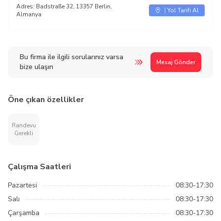
Adres:
Badstraße 32, 13357 Berlin,
Yol Tarifi Al
Almanya
Bu firma ile ilgili sorularınız varsa
Mesaj Gönder
bize ulaşın
Öne çıkan özellikler
Randevu
Gerekli
Çalışma Saatleri
Pazartesi
08:30-17:30
Salı
08:30-17:30
Çarşamba
08:30-17:30