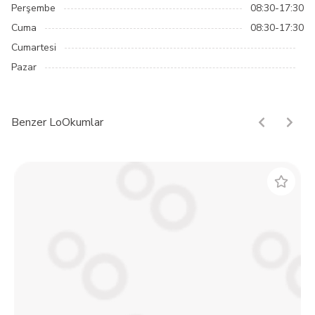
Perşembe
08:30-17:30
Cuma
08:30-17:30
Cumartesi
Pazar
Benzer LoOkumlar