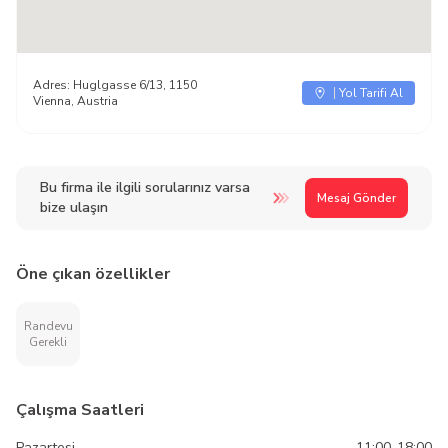
Adres:
Huglgasse 6/13, 1150
Yol Tarifi Al
Vienna, Austria
Bu firma ile ilgili sorularınız varsa
Mesaj Gönder
bize ulaşın
Öne çıkan özellikler
Randevu
Gerekli
Çalışma Saatleri
Pazartesi
11:00-18:00