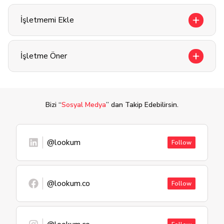
İşletmemi Ekle
İşletme Öner
Bizi “
Sosyal Medya
” dan Takip Edebilirsin.
@lookum
Follow
@lookum.co
Follow