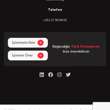
Telefon
+352 27 84 94 03
İşletmemi Ekle
Beğendiğin
Türk Firmalarını
bize önerebilirsin
İşletme Öner