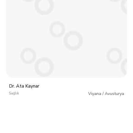
Dr. Ata Kaynar
Sağlık
Viyana
/
Avusturya