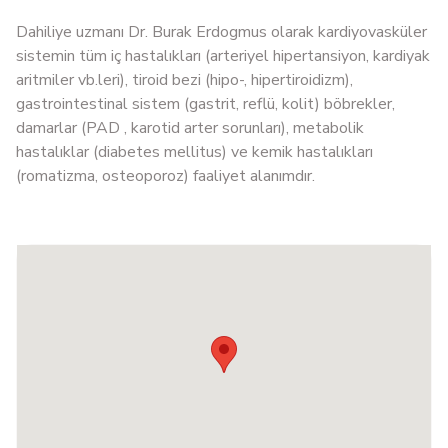
Dahiliye uzmanı Dr. Burak Erdogmus olarak kardiyovasküler
sistemin tüm iç hastalıkları (arteriyel hipertansiyon, kardiyak
aritmiler vb.leri), tiroid bezi (hipo-, hipertiroidizm),
gastrointestinal sistem (gastrit, reflü, kolit) böbrekler,
damarlar (PAD , karotid arter sorunları), metabolik
hastalıklar (diabetes mellitus) ve kemik hastalıkları
(romatizma, osteoporoz) faaliyet alanımdır.