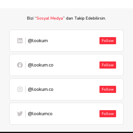
Bizi “
Sosyal Medya
” dan Takip Edebilirsin.
@lookum
Follow
@lookum.co
Follow
@lookum.co
Follow
@lookumco
Follow