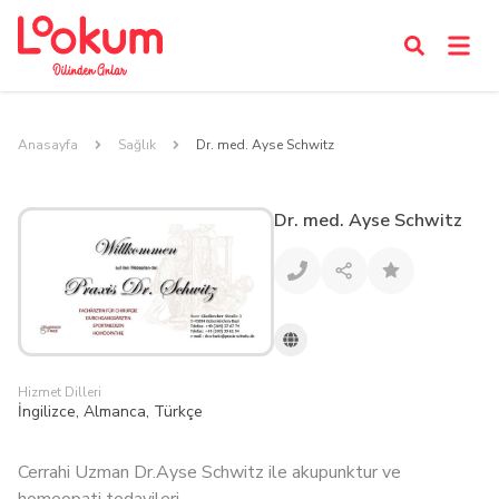
Anasayfa
Sağlık
Dr. med. Ayse Schwitz
Dr. med. Ayse Schwitz
Hizmet Dilleri
İngilizce, Almanca, Türkçe
Cerrahi Uzman Dr.Ayse Schwitz ile akupunktur ve
homeopati tedavileri