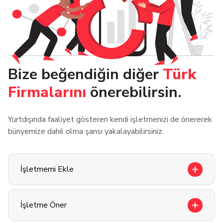
Bize beğendiğin diğer
Türk
Firmalarını
önerebilirsin.
Yurtdışında faaliyet gösteren kendi işletmenizi de önererek
bünyemize dahil olma şansı yakalayabilirsiniz.
İşletmemi Ekle
İşletme Öner