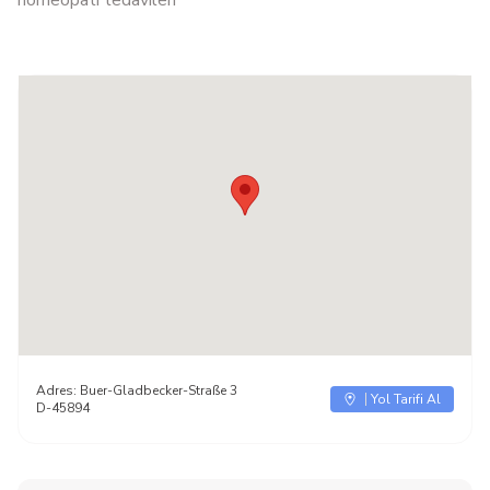
Adres:
Buer-Gladbecker-Straße 3
Yol Tarifi Al
D-45894