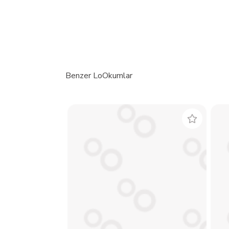
Benzer LoOkumlar