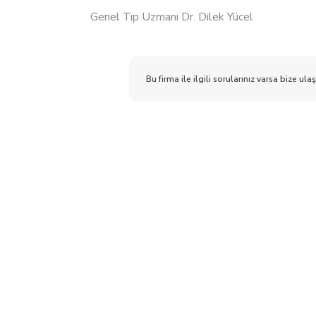
Genel Tıp Uzmanı Dr. Dilek Yücel
Bu firma ile ilgili sorularınız varsa bize ulaş