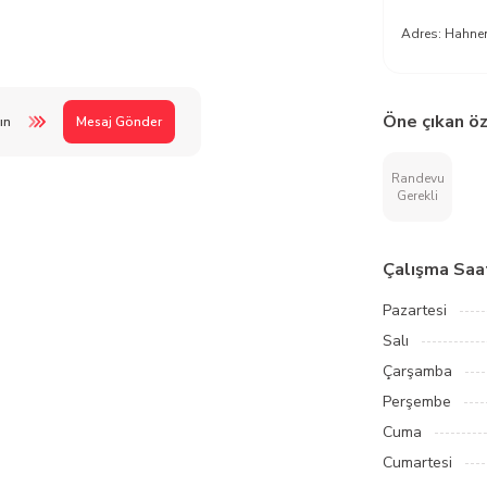
Adres:
Hahnen
Öne çıkan öz
ın
Mesaj Gönder
Randevu
Gerekli
Çalışma Saat
Pazartesi
Salı
Çarşamba
Perşembe
Cuma
Cumartesi