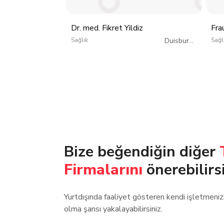
Dr. med. Fikret Yildiz
Fra
Sağlık
Duisburg
/
Sağl
Almanya
Bize beğendiğin diğer
Firmalarını
önerebilirs
Yurtdışında faaliyet gösteren kendi işletmeni
olma şansı yakalayabilirsiniz.