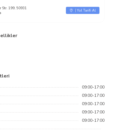
r Str. 199, 50931
Yol Tarifi Al
a
ellikler
leri
09:00-17:00
09:00-17:00
09:00-17:00
09:00-17:00
09:00-17:00