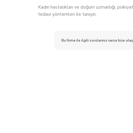
Kadın hastalıkları ve doğum uzmanlığı, psikiya
tedavi yöntemleri ile tanışın.
Bu firma ile ilgili sorularınız varsa bize ulaş