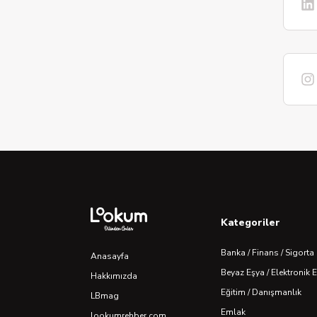
Kategoriler
Banka / Finans / Sigorta
Anasayfa
Beyaz Eşya / Elektronik 
Hakkımızda
Eğitim / Danışmanlık
LBmag
Emlak
lookumrehber.com