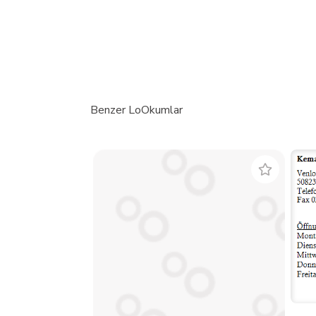
Benzer LoOkumlar