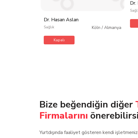
Dr.
Sağl
Dr. Hasan Aslan
Sağlık
Köln
/
Almanya
Kapalı
Bize beğendiğin diğer
Firmalarını
önerebilirs
Yurtdışında faaliyet gösteren kendi işletmeni