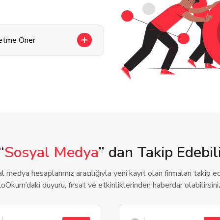
letme Öner
“
Sosyal Medya
” dan Takip Edebili
l medya hesaplarımız aracılığıyla yeni kayıt olan firmaları takip ede
oOkum’daki duyuru, fırsat ve etkinliklerinden haberdar olabilirsini