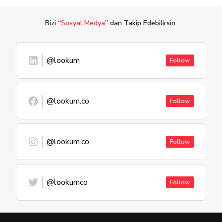
Bizi “
Sosyal Medya
” dan Takip Edebilirsin.
@lookum
Follow
@lookum.co
Follow
@lookum.co
Follow
@lookumco
Follow