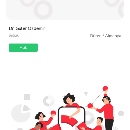
Dr. Güler Özdemir
Sağlık
Düren
/
Almanya
Açık