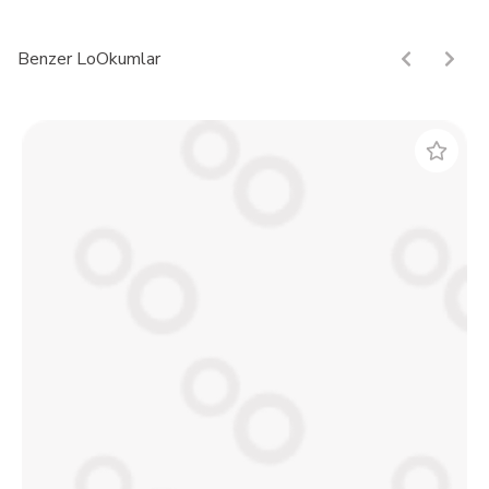
Benzer LoOkumlar