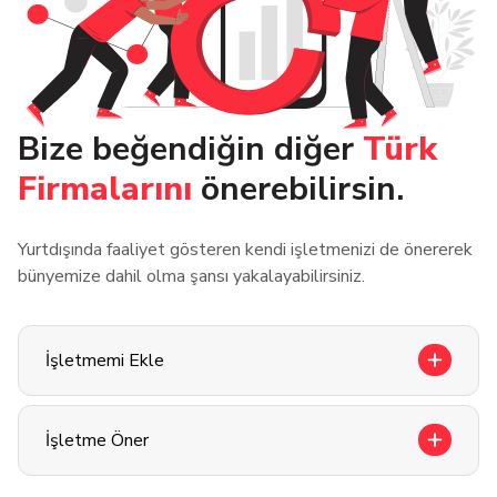
Bize beğendiğin diğer
Türk
Firmalarını
önerebilirsin.
Yurtdışında faaliyet gösteren kendi işletmenizi de önererek
bünyemize dahil olma şansı yakalayabilirsiniz.
İşletmemi Ekle
İşletme Öner