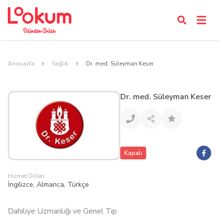
Anasayfa
Sağlık
Dr. med. Süleyman Keser
Dr. med. Süleyman Keser
Kapalı
Hizmet Dilleri
İngilizce, Almanca, Türkçe
Dahiliye Uzmanlığı ve Genel Tıp