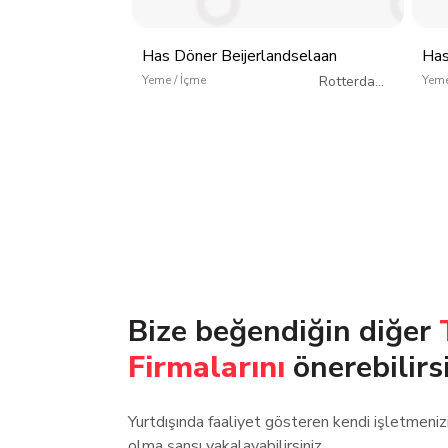
Has Döner Beijerlandselaan
Has
Yeme / İçme
Rotterdam
/
Yeme
Hollanda
Bize beğendiğin diğer
Firmalarını
önerebilirs
Yurtdışında faaliyet gösteren kendi işletmeni
olma şansı yakalayabilirsiniz.