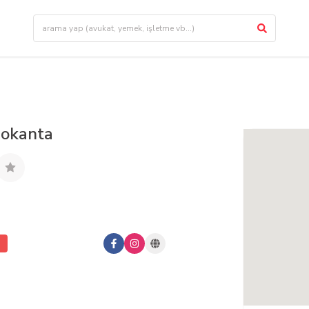
okanta