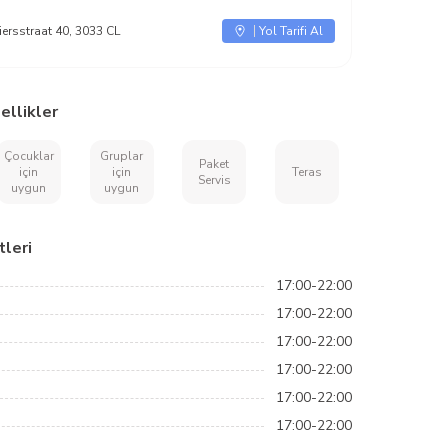
iersstraat 40, 3033 CL
Yol Tarifi Al
ellikler
Çocuklar
Gruplar
Paket
için
için
Teras
Servis
uygun
uygun
leri
17:00-22:00
17:00-22:00
17:00-22:00
17:00-22:00
17:00-22:00
17:00-22:00