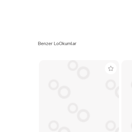
Benzer LoOkumlar