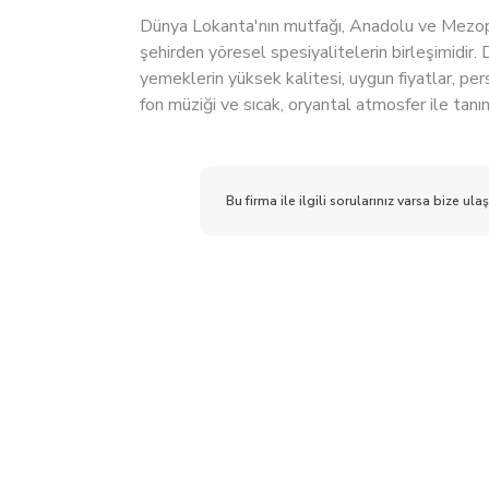
Dünya Lokanta'nın mutfağı, Anadolu ve Mezo
şehirden yöresel spesiyalitelerin birleşimidir.
yemeklerin yüksek kalitesi, uygun fiyatlar, per
fon müziği ve sıcak, oryantal atmosfer ile tanını
Bu firma ile ilgili sorularınız varsa bize ulaş