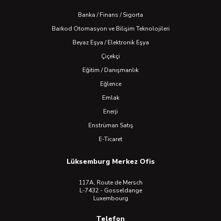
Banka / Finans / Sigorta
Barkod Otomasyon ve Bilişim Teknolojileri
Beyaz Eşya / Elektronik Eşya
Çiçekçi
Eğitim / Danışmanlık
Eğlence
Emlak
Enerji
Enstrüman Satış
E-Ticaret
Lüksemburg Merkez Ofis
117A, Route de Mersch
L-7432 - Gosseldange
Luxembourg
Telefon