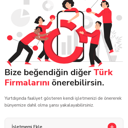
Bize beğendiğin diğer
Türk
Firmalarını
önerebilirsin.
Yurtdışında faaliyet gösteren kendi işletmenizi de önererek
bünyemize dahil olma şansı yakalayabilirsiniz.
İşletmemi Ekle