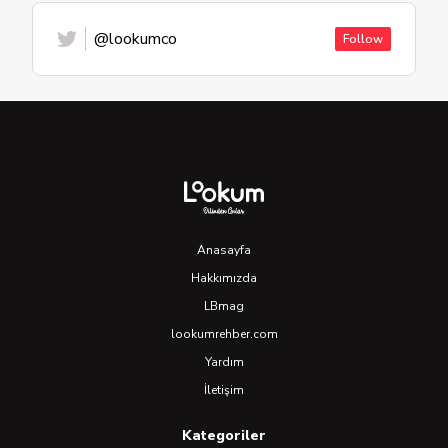
@lookumco
Follow
Anasayfa
Hakkımızda
LBmag
lookumrehber.com
Yardım
İletişim
Kategoriler