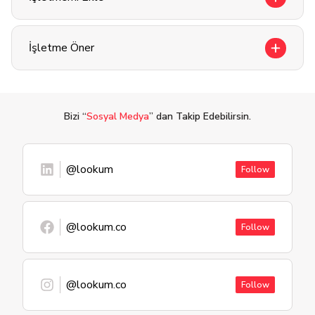
İşletme Öner
Bizi “
Sosyal Medya
” dan Takip Edebilirsin.
@lookum
Follow
@lookum.co
Follow
@lookum.co
Follow