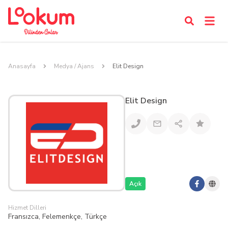
Anasayfa
Medya / Ajans
Elit Design
Elit Design
Açık
Hizmet Dilleri
Fransızca, Felemenkçe, Türkçe