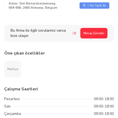
Adres:
Sint-Bernardsesteenweg
Yol Tarifi Al
664-666, 2660 Antwerp, Belgium
Bu firma ile ilgili sorularınız varsa
Mesaj Gönder
bize ulaşın
Öne çıkan özellikler
Nakliye
Çalışma Saatleri
Pazartesi
09:00-18:00
Salı
09:00-18:00
Çarşamba
09:00-18:00