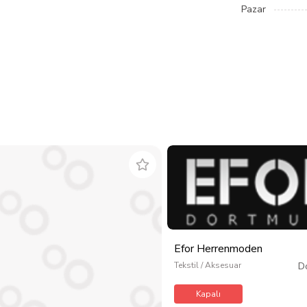
Pazar
Efor Herrenmoden
Tekstil / Aksesuar
D
Kapalı