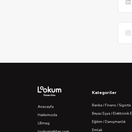
Kategoriler
Banka / Finans / Sigorta
Anasayfa
Beyaz Eşya / Elektronik 
Hakkımızda
Eğitim / Danışmanlık
LBmag
Emlak
lookumrehber.com