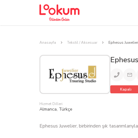
Anasayfa
Tekstil / Aksesuar
Ephesus Juwelier
Ephesus
Kapalı
Hizmet Dilleri
Almanca, Türkçe
Ephesus Juwelier, birbirinden şık tasarımlarıyl