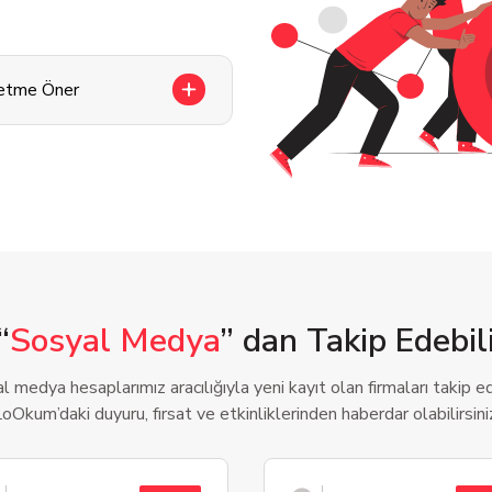
letme Öner
“
Sosyal Medya
” dan Takip Edebili
l medya hesaplarımız aracılığıyla yeni kayıt olan firmaları takip ede
oOkum’daki duyuru, fırsat ve etkinliklerinden haberdar olabilirsini