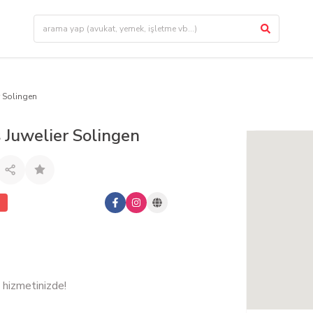
 Solingen
 Juwelier Solingen
a hizmetinizde!