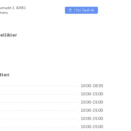
markt 3, 42651
Yol Tarifi Al
rmany
ellikler
leri
10:00-18:30
10:00-15:00
10:00-15:00
10:00-15:00
10:00-15:00
10:00-15:00