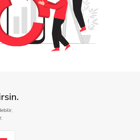
rsin.
bilir,
z.