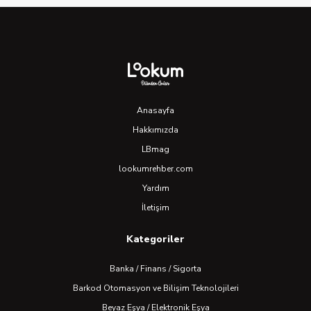
Anasayfa
Hakkımızda
LBmag
lookumrehber.com
Yardım
İletişim
Kategoriler
Banka / Finans / Sigorta
Barkod Otomasyon ve Bilişim Teknolojileri
Beyaz Eşya / Elektronik Eşya