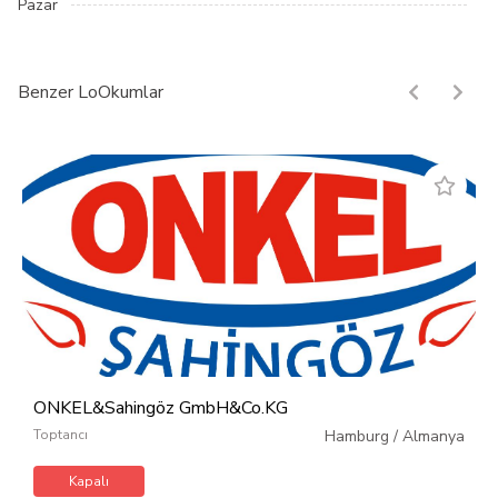
Pazar
Benzer LoOkumlar
ONKEL&Sahingöz GmbH&Co.KG
Toptancı
Hamburg
/
Almanya
Kapalı