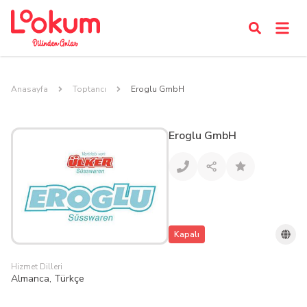
Anasayfa
Toptancı
Eroglu GmbH
Eroglu GmbH
Kapalı
Hizmet Dilleri
Almanca, Türkçe