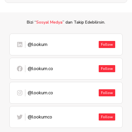
Bizi “
Sosyal Medya
” dan Takip Edebilirsin.
@lookum
Follow
@lookum.co
Follow
@lookum.co
Follow
@lookumco
Follow