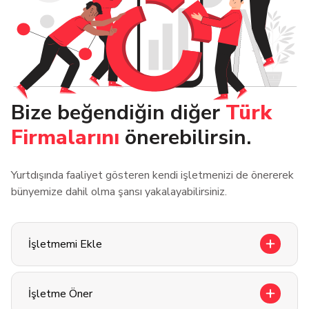
Bize beğendiğin diğer
Türk
Firmalarını
önerebilirsin.
Yurtdışında faaliyet gösteren kendi işletmenizi de önererek
bünyemize dahil olma şansı yakalayabilirsiniz.
İşletmemi Ekle
İşletme Öner