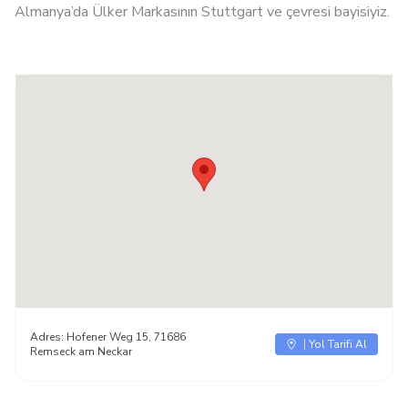
Almanya’da Ülker Markasının Stuttgart ve çevresi bayisiyiz.
Adres:
Hofener Weg 15, 71686
Yol Tarifi Al
Remseck am Neckar