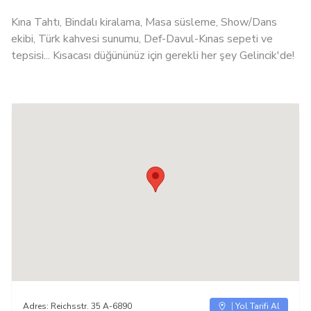
Kına Tahtı, Bindalı kiralama, Masa süsleme, Show/Dans
ekibi, Türk kahvesi sunumu, Def-Davul-Kınas sepeti ve
tepsisi... Kısacası düğününüz için gerekli her şey Gelincik'de!
Adres:
Reichsstr. 35 A-6890
Yol Tarifi Al