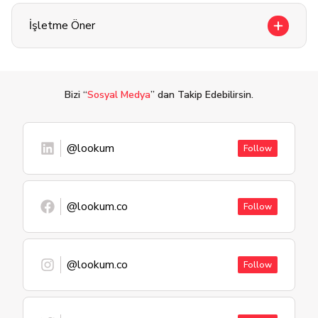
İşletme Öner
Bizi “
Sosyal Medya
” dan Takip Edebilirsin.
@lookum
Follow
@lookum.co
Follow
@lookum.co
Follow