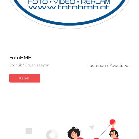
FotoHMH
Etkinlik / Organizasyon
Lustenau
/
Avusturya
Kapalı