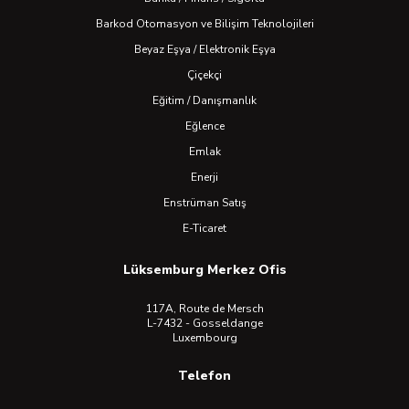
Barkod Otomasyon ve Bilişim Teknolojileri
Beyaz Eşya / Elektronik Eşya
Çiçekçi
Eğitim / Danışmanlık
Eğlence
Emlak
Enerji
Enstrüman Satış
E-Ticaret
Lüksemburg Merkez Ofis
117A, Route de Mersch
L-7432 - Gosseldange
Luxembourg
Telefon