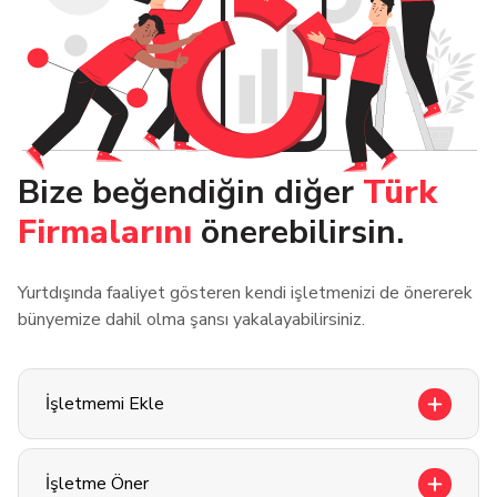
Bize beğendiğin diğer
Türk
Firmalarını
önerebilirsin.
Yurtdışında faaliyet gösteren kendi işletmenizi de önererek
bünyemize dahil olma şansı yakalayabilirsiniz.
İşletmemi Ekle
İşletme Öner