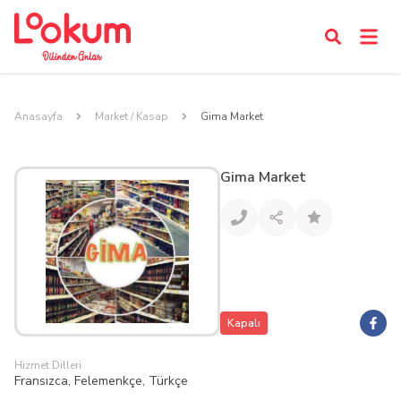
Anasayfa
Market / Kasap
Gima Market
Gima Market
Kapalı
Hizmet Dilleri
Fransızca, Felemenkçe, Türkçe