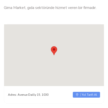
Gima Market, gıda sektöründe hizmet veren bir firmadır.
Adres:
Avenue Dailly 15, 1030
Yol Tarifi Al