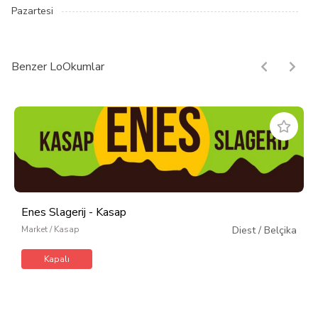
Pazartesi
Benzer LoOkumlar
Enes Slagerij - Kasap
Market / Kasap
Diest
/
Belçika
Kapalı