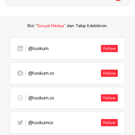
Bizi “
Sosyal Medya
” dan Takip Edebilirsin.
@lookum
Follow
@lookum.co
Follow
@lookum.co
Follow
@lookumco
Follow