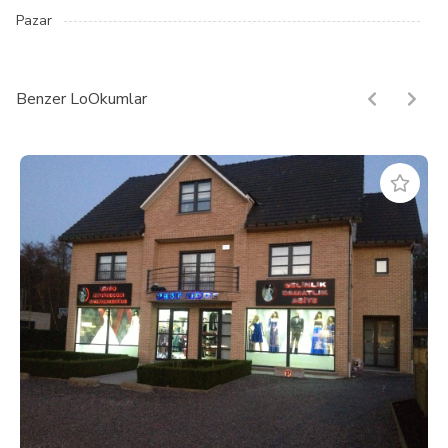
Pazar
Benzer LoOkumlar