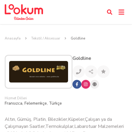
Anasayfa
Tekstil / Aksesuar
Goldline
Goldline
Hizmet Dilleri
Fransızca, Felemenkçe, Türkçe
Altın, Gümüş, Platin, Bilezikler,Küpeler,Çalışan ya da
Çalışmayan Saatler,Termokulplar,Labarotuar Malzemeleri