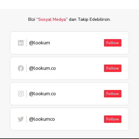
Bizi “
Sosyal Medya
” dan Takip Edebilirsin.
@lookum
Follow
@lookum.co
Follow
@lookum.co
Follow
@lookumco
Follow