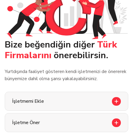
Bize beğendiğin diğer
Türk
Firmalarını
önerebilirsin.
Yurtdışında faaliyet gösteren kendi işletmenizi de önererek
bünyemize dahil olma şansı yakalayabilirsiniz.
İşletmemi Ekle
İşletme Öner