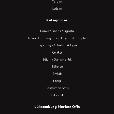
Yardım
İletişim
Kategoriler
Banka / Finans / Sigorta
Barkod Otomasyon ve Bilişim Teknolojileri
Beyaz Eşya / Elektronik Eşya
Çiçekçi
Eğitim / Danışmanlık
Eğlence
Emlak
Enerji
Enstrüman Satış
E-Ticaret
Lüksemburg Merkez Ofis