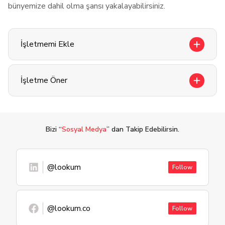
bünyemize dahil olma şansı yakalayabilirsiniz.
İşletmemi Ekle
İşletme Öner
Bizi “
Sosyal Medya
” dan Takip Edebilirsin.
@lookum
Follow
@lookum.co
Follow