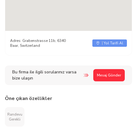
Adres:
Grabenstrasse 11b, 6340
Yol Tarifi Al
Baar, Switzerland
Bu firma ile ilgili sorularınız varsa
Mesaj Gönder
bize ulaşın
Öne çıkan özellikler
Randevu
Gerekli