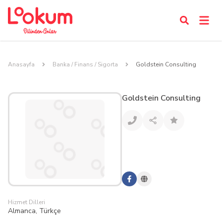
Anasayfa
Banka / Finans / Sigorta
Goldstein Consulting
Goldstein Consulting
Hizmet Dilleri
Almanca, Türkçe