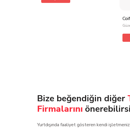
Coi
Güze
Bize beğendiğin diğer
Firmalarını
önerebilirs
Yurtdışında faaliyet gösteren kendi işletmeni