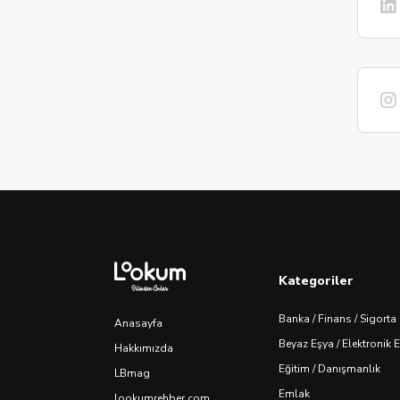
Kategoriler
Banka / Finans / Sigorta
Anasayfa
Beyaz Eşya / Elektronik 
Hakkımızda
Eğitim / Danışmanlık
LBmag
Emlak
lookumrehber.com