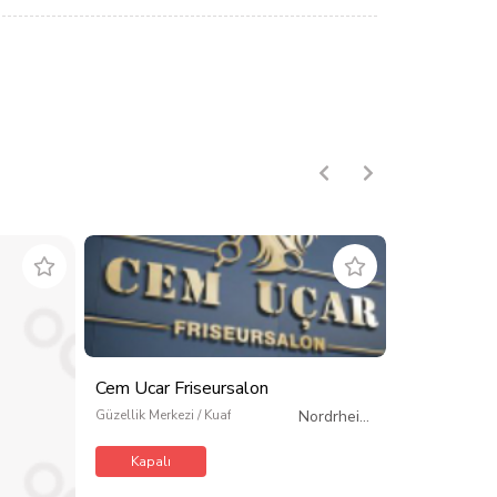
Cem Ucar Friseursalon
Güzellik Merkezi / Kuaför / Kişisel Bakım
Nordrhein-
Westfalen
/
Almanya
Kapalı