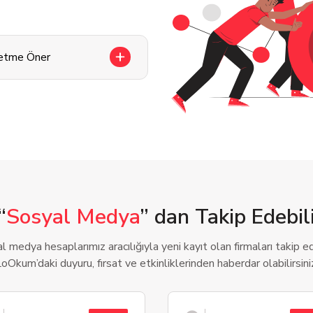
letme Öner
“
Sosyal Medya
” dan Takip Edebili
l medya hesaplarımız aracılığıyla yeni kayıt olan firmaları takip ede
oOkum’daki duyuru, fırsat ve etkinliklerinden haberdar olabilirsini