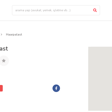
Haarpalast
ast