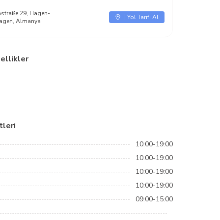
straße 29, Hagen-
Yol Tarifi Al
Hagen, Almanya
ellikler
leri
10:00-19:00
10:00-19:00
10:00-19:00
10:00-19:00
09:00-15:00