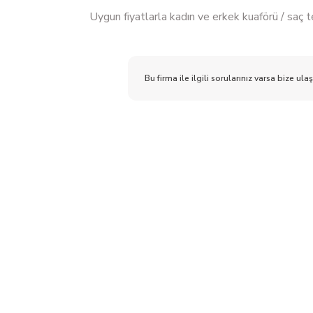
Uygun fiyatlarla kadın ve erkek kuaförü / saç 
Bu firma ile ilgili sorularınız varsa bize ulaş