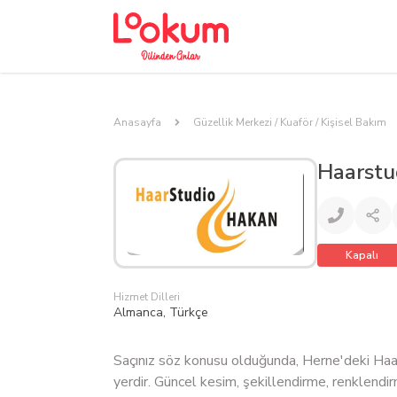
Anasayfa
Güzellik Merkezi / Kuaför / Kişisel Bakım
Haarstu
Kapalı
Hizmet Dilleri
Almanca, Türkçe
Saçınız söz konusu olduğunda, Herne'deki Haar
yerdir. Güncel kesim, şekillendirme, renklendi