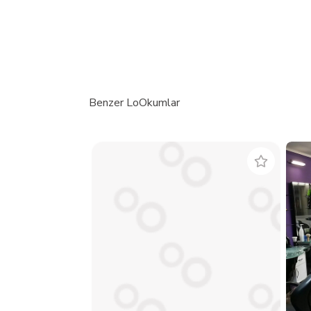
Benzer LoOkumlar