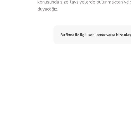
konusunda size tavsiyelerde bulunmaktan ve 
duyacağız.
Bu firma ile ilgili sorularınız varsa bize ulaş