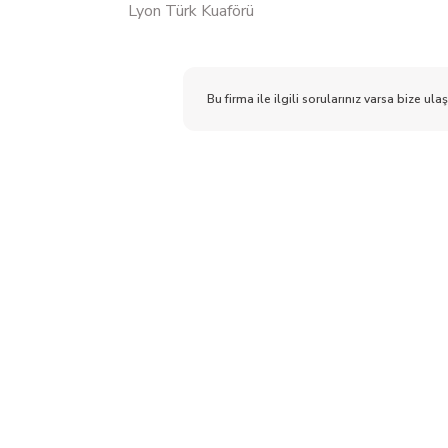
Lyon Türk Kuaförü
Bu firma ile ilgili sorularınız varsa bize ulaş