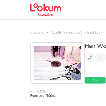
Anasayfa
Güzellik Merkezi / Kuaför / Kişisel Bakım
Hair Wo
Açık
Hizmet Dilleri
Fransızca, Türkçe