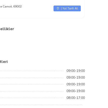
ce Carnot, 69002
Yol Tarifi Al
ellikler
leri
09:00-19:00
09:00-19:00
09:00-19:00
09:00-19:00
08:00-17:00