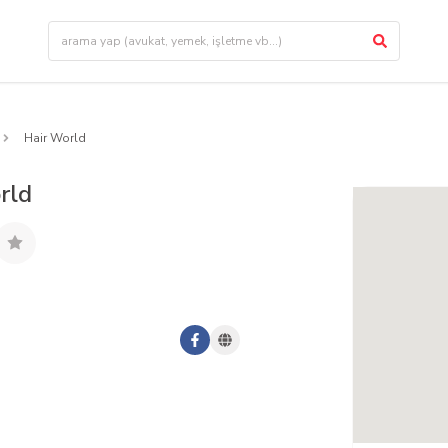
Hair World
rld