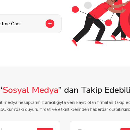
letme Öner
“
Sosyal Medya
” dan Takip Edebili
l medya hesaplarımız aracılığıyla yeni kayıt olan firmaları takip ede
oOkum’daki duyuru, fırsat ve etkinliklerinden haberdar olabilirsini