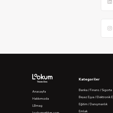
Kategoriler
Banka / Finans / Sigorta
Anasayfa
Beyaz Eşya / Elektronik 
Hakkımızda
Eğitim / Danışmanlık
LBmag
Emlak
lookumrehber.com