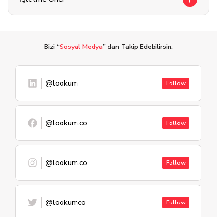
Bizi “
Sosyal Medya
” dan Takip Edebilirsin.
@lookum
Follow
@lookum.co
Follow
@lookum.co
Follow
@lookumco
Follow