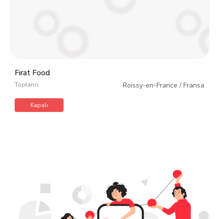
Fırat Food
Toptancı
Roissy-en-France
/
Fransa
Kapalı