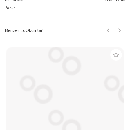
Pazar
Benzer LoOkumlar