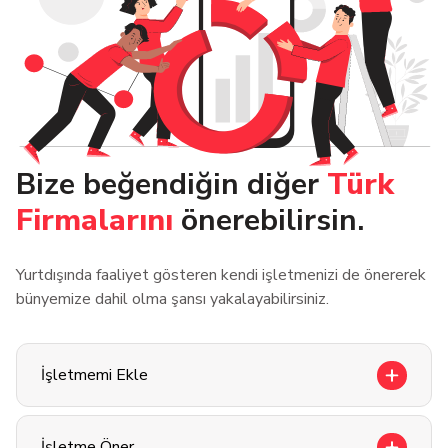
Bize beğendiğin diğer
Türk
Firmalarını
önerebilirsin.
Yurtdışında faaliyet gösteren kendi işletmenizi de önererek
bünyemize dahil olma şansı yakalayabilirsiniz.
İşletmemi Ekle
İşletme Öner