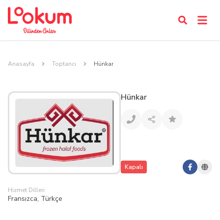
Anasayfa
Toptancı
Hünkar
Hünkar
Kapalı
Hizmet Dilleri
Fransızca, Türkçe