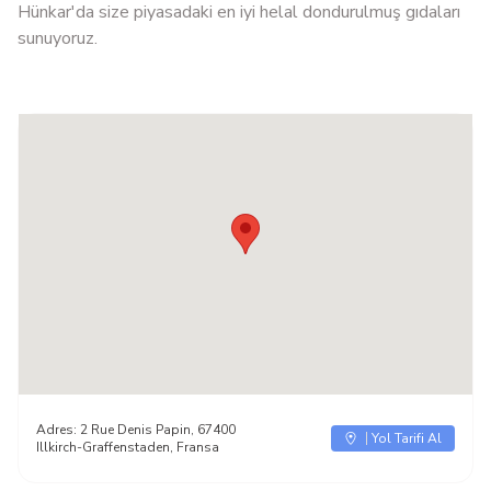
Hünkar'da size piyasadaki en iyi helal dondurulmuş gıdaları
sunuyoruz.
Adres:
2 Rue Denis Papin, 67400
Yol Tarifi Al
Illkirch-Graffenstaden, Fransa