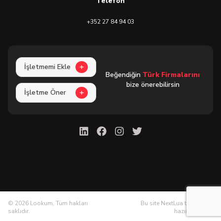
Telefon
+352 27 84 94 03
İşletmemi Ekle
Beğendiğin
Türk Firmalarını
bize önerebilirsin
İşletme Öner
©
2026
Lookum, Tüm hakları
Bu site NextLua tarafından
saklıdır.
hazırlanmıştır.