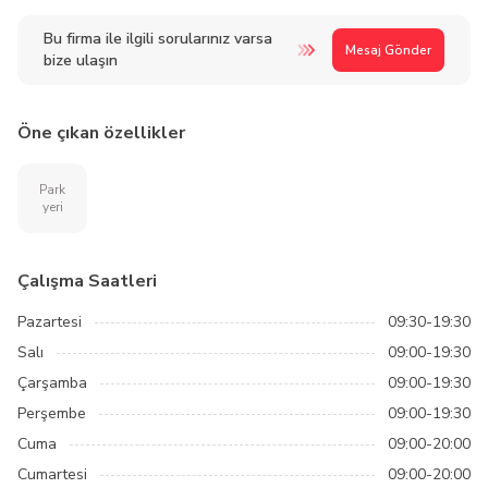
Bu firma ile ilgili sorularınız varsa
Mesaj Gönder
bize ulaşın
Öne çıkan özellikler
Park
yeri
Çalışma Saatleri
Pazartesi
09:30-19:30
Salı
09:00-19:30
Çarşamba
09:00-19:30
Perşembe
09:00-19:30
Cuma
09:00-20:00
Cumartesi
09:00-20:00