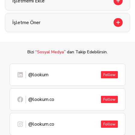
İşletmemi Ekle
İşletme Öner
Bizi “
Sosyal Medya
” dan Takip Edebilirsin.
@lookum
Follow
@lookum.co
Follow
@lookum.co
Follow