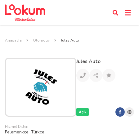
Anasayfa
Otomotiv
Jules Auto
Jules Auto
Açık
Hizmet Dilleri
Felemenkçe, Türkçe