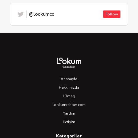
@lookumco
Follow
Anasayfa
Hakkımızda
LBmag
lookumrehber.com
Yardım
İletişim
Kategoriler