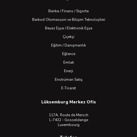
Banka / Finans / Sigorta
Barkod Otomasyon ve Bilişim Teknolojileri
Beyaz Eşya / Elektronik Eşya
Çiçekçi
Eğitim / Danışmanlık
Eğlence
Emlak
Enerji
Enstrüman Satış
E-Ticaret
Lüksemburg Merkez Ofis
117A, Route de Mersch
L-7432 - Gosseldange
Luxembourg