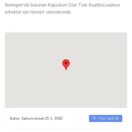
Beringen'de bulunan Kapsalon Star Türk Kuaförü,sadece
erkekler için hizmet vermektedir.
Adres:
Sationsstraat 25-1, 3582
Yol Tarifi Al