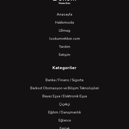
Anasayfa
Hakkımızda
LBmag
lookumrehber.com
Yardım
İletişim
Kategoriler
Banka / Finans / Sigorta
Barkod Otomasyon ve Bilişim Teknolojileri
Beyaz Eşya / Elektronik Eşya
Çiçekçi
Eğitim / Danışmanlık
Eğlence
Emlak