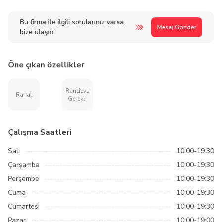
Bu firma ile ilgili sorularınız varsa
Mesaj Gönder
bize ulaşın
Öne çıkan özellikler
Randevu
Rahat
Gerekli
Çalışma Saatleri
Salı
10:00-19:30
Çarşamba
10:00-19:30
Perşembe
10:00-19:30
Cuma
10:00-19:30
Cumartesi
10:00-19:30
Pazar
10:00-19:00