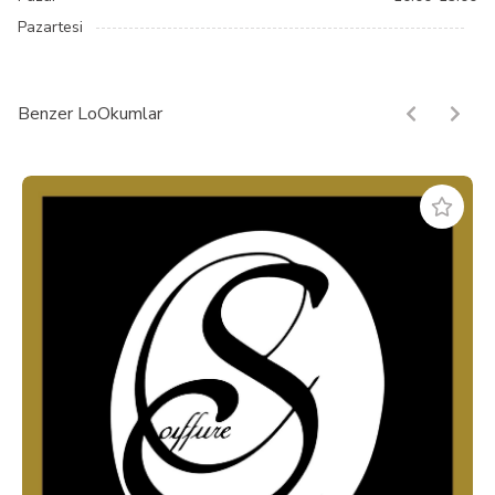
Pazartesi
Benzer LoOkumlar