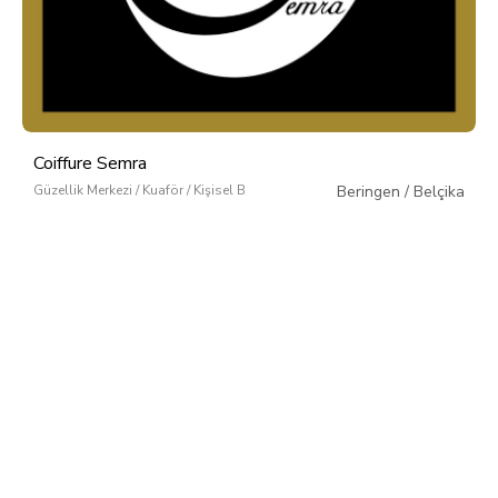
Coiffure Semra
Güzellik Merkezi / Kuaför / Kişisel Bakım
Beringen
/
Belçika