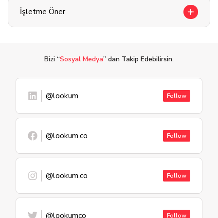
İşletme Öner
Bizi “
Sosyal Medya
” dan Takip Edebilirsin.
@lookum
Follow
@lookum.co
Follow
@lookum.co
Follow
@lookumco
Follow