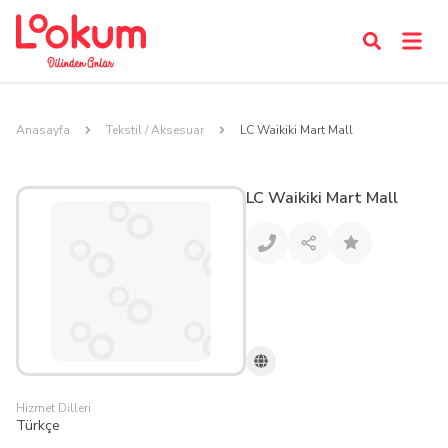
Anasayfa
Tekstil / Aksesuar
LC Waikiki Mart Mall
LC Waikiki Mart Mall
Hizmet Dilleri
Türkçe