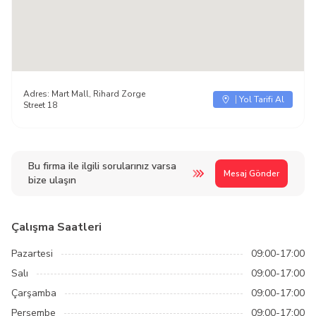
Adres:
Mart Mall, Rihard Zorge
Yol Tarifi Al
Street 18
Bu firma ile ilgili sorularınız varsa
Mesaj Gönder
bize ulaşın
Çalışma Saatleri
Pazartesi
09:00-17:00
Salı
09:00-17:00
Çarşamba
09:00-17:00
Perşembe
09:00-17:00