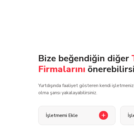
Bize beğendiğin diğer
Firmalarını
önerebilirs
Yurtdışında faaliyet gösteren kendi işletmeni
olma şansı yakalayabilirsiniz.
İşletmemi Ekle
İş