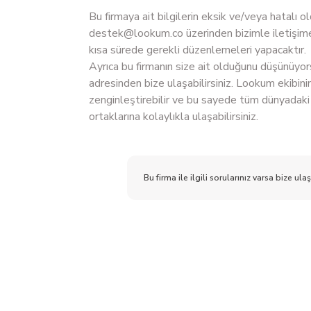
Bu firmaya ait bilgilerin eksik ve/veya hatalı
destek@lookum.co
üzerinden bizimle iletişime
kısa sürede gerekli düzenlemeleri yapacaktır.
Ayrıca bu firmanın size ait olduğunu düşünüyo
adresinden bize ulaşabilirsiniz. Lookum ekibinin
zenginleştirebilir ve bu sayede tüm dünyadaki 
ortaklarına kolaylıkla ulaşabilirsiniz.
Bu firma ile ilgili sorularınız varsa bize ulaş