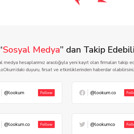
“
Sosyal Medya
” dan Takip Edebili
l medya hesaplarımız aracılığıyla yeni kayıt olan firmaları takip ede
oOkum’daki duyuru, fırsat ve etkinliklerinden haberdar olabilirsini
@lookum
@lookum.co
Follow
Fol
@lookum.co
@lookumco
Follow
Fol