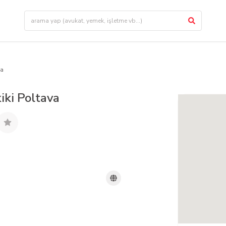
va
iki Poltava