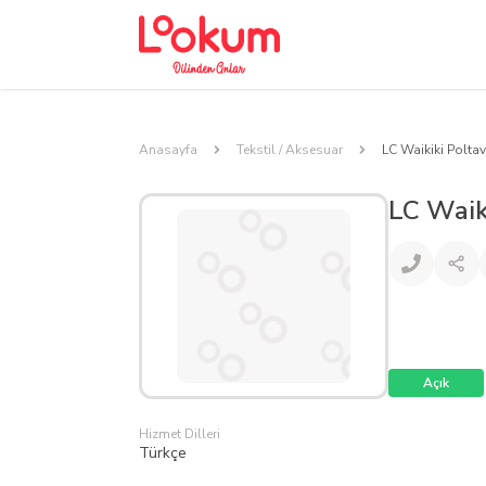
Anasayfa
Tekstil / Aksesuar
LC Waikiki Polta
LC Waik
Açık
Hizmet Dilleri
Türkçe