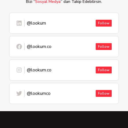
Bizi “
Sosyal Medya
” dan Takip Edebilirsin.
@lookum
Follow
@lookum.co
Follow
@lookum.co
Follow
@lookumco
Follow