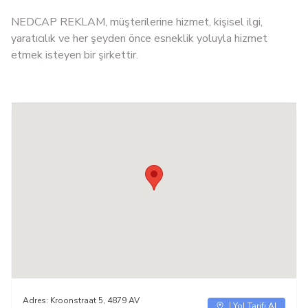
NEDCAP REKLAM, müşterilerine hizmet, kişisel ilgi,
yaratıcılık ve her şeyden önce esneklik yoluyla hizmet
etmek isteyen bir şirkettir.
Adres:
Kroonstraat 5, 4879 AV
Yol Tarifi Al