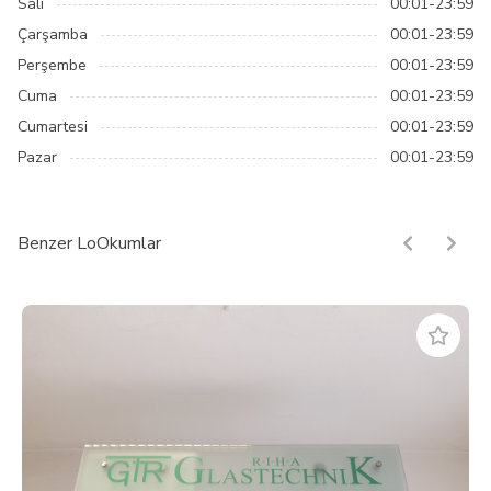
Salı
00:01-23:59
Çarşamba
00:01-23:59
Perşembe
00:01-23:59
Cuma
00:01-23:59
Cumartesi
00:01-23:59
Pazar
00:01-23:59
Benzer LoOkumlar