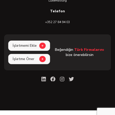
Luxembourg
Telefon
+352 27 84 94 03
İşletmemi Ekle
Beğendiğin
Türk Firmalarını
bize önerebilirsin
İşletme Öner