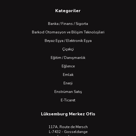
Kategoriler
Banka / Finans / Sigorta
Barkod Otomasyon ve Bilişim Teknolojileri
Beyaz Eşya / Elektronik Eşya
Çiçekçi
Eğitim / Danışmanlık
Eğlence
Emlak
Enerji
Enstrüman Satış
E-Ticaret
Lüksemburg Merkez Ofis
117A, Route de Mersch
L-7432 - Gosseldange