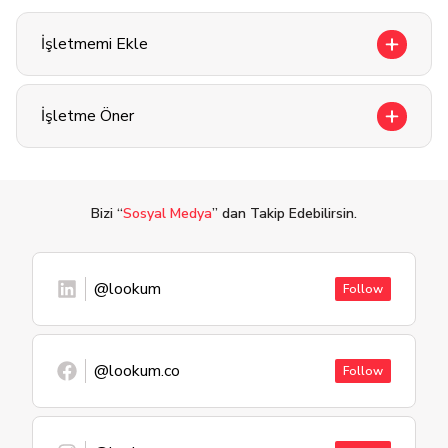
İşletmemi Ekle
İşletme Öner
Bizi “
Sosyal Medya
” dan Takip Edebilirsin.
@lookum
Follow
@lookum.co
Follow