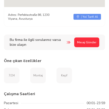
Adres:
Perfektastraße 86, 1230
Yol Tarifi Al
Viyana, Avusturya
Bu firma ile ilgili sorularınız varsa
Mesaj Gönder
bize ulaşın
Öne çıkan özellikler
7/24
Montaj
Keşif
Çalışma Saatleri
Pazartesi
00:01-23:59