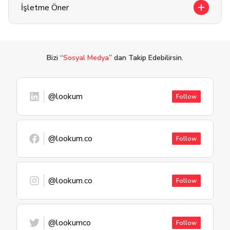
İşletme Öner
Bizi “
Sosyal Medya
” dan Takip Edebilirsin.
@lookum
Follow
@lookum.co
Follow
@lookum.co
Follow
@lookumco
Follow