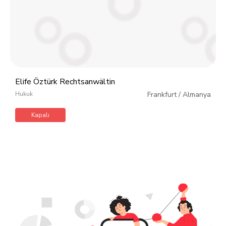
Elife Öztürk Rechtsanwältin
Hukuk
Frankfurt
/
Almanya
Kapalı