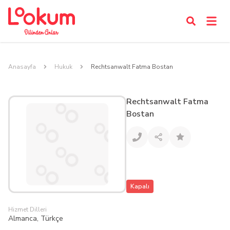
Anasayfa
Hukuk
Rechtsanwalt Fatma Bostan
Rechtsanwalt Fatma
Bostan
Kapalı
Hizmet Dilleri
Almanca, Türkçe