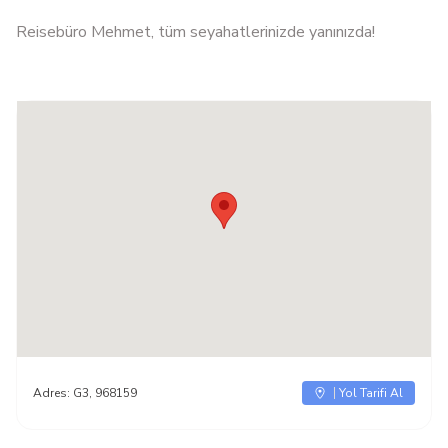
Reisebüro Mehmet, tüm seyahatlerinizde yanınızda!
Adres:
G3, 968159
Yol Tarifi Al