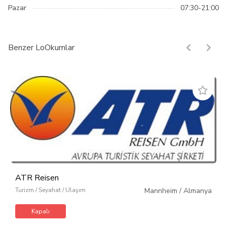
Pazar
07:30-21:00
Benzer LoOkumlar
ATR Reisen
Turizm / Seyahat / Ulaşım
Mannheim
/
Almanya
Kapalı