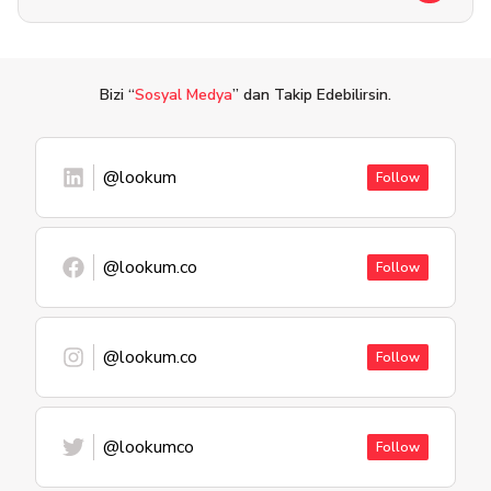
Bizi “
Sosyal Medya
” dan Takip Edebilirsin.
@lookum
Follow
@lookum.co
Follow
@lookum.co
Follow
@lookumco
Follow