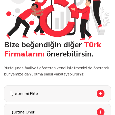
Bize beğendiğin diğer
Türk
Firmalarını
önerebilirsin.
Yurtdışında faaliyet gösteren kendi işletmenizi de önererek
bünyemize dahil olma şansı yakalayabilirsiniz.
İşletmemi Ekle
İşletme Öner